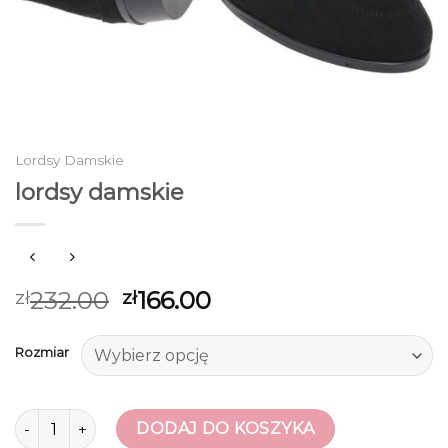
Lordsy Damskie
lordsy damskie
232.00
166.00
zł
zł
Rozmiar
ilość lordsy damskie
DODAJ DO KOSZYKA