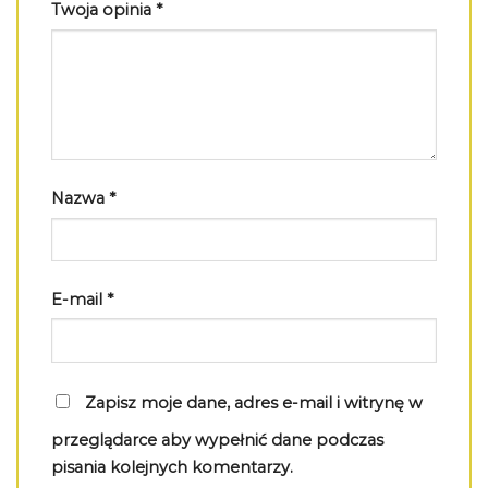
Twoja opinia
*
Nazwa
*
E-mail
*
Zapisz moje dane, adres e-mail i witrynę w
przeglądarce aby wypełnić dane podczas
pisania kolejnych komentarzy.