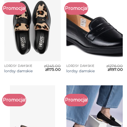
Promocja!
Promocja!
zł
245.00
zł
276.00
LORDSY DAMSKIE
LORDSY DAMSKIE
zł
175.00
zł
197.00
lordsy damskie
lordsy damskie
Promocja!
Promocja!