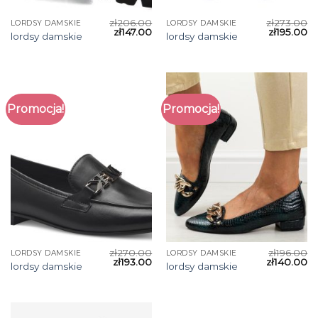
zł
206.00
zł
273.00
LORDSY DAMSKIE
LORDSY DAMSKIE
zł
147.00
zł
195.00
lordsy damskie
lordsy damskie
Promocja!
Promocja!
zł
270.00
zł
196.00
LORDSY DAMSKIE
LORDSY DAMSKIE
zł
193.00
zł
140.00
lordsy damskie
lordsy damskie