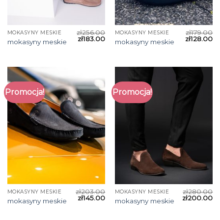
zł
256.00
zł
179.00
MOKASYNY MESKIE
MOKASYNY MESKIE
zł
183.00
zł
128.00
mokasyny meskie
mokasyny meskie
Promocja!
Promocja!
zł
203.00
zł
280.00
MOKASYNY MESKIE
MOKASYNY MESKIE
zł
145.00
zł
200.00
mokasyny meskie
mokasyny meskie