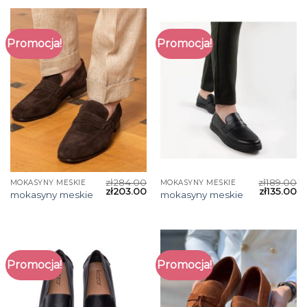
Promocja!
Promocja!
zł
284.00
zł
189.00
MOKASYNY MESKIE
MOKASYNY MESKIE
zł
203.00
zł
135.00
mokasyny meskie
mokasyny meskie
Promocja!
Promocja!