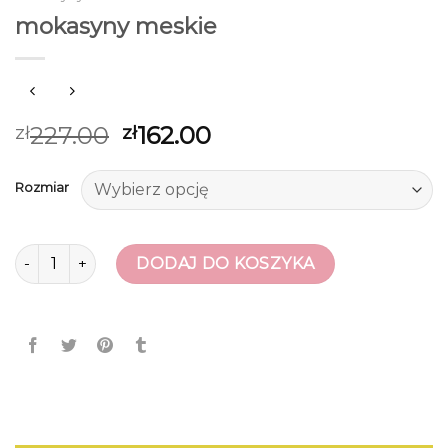
mokasyny meskie
227.00
162.00
zł
zł
Rozmiar
ilość mokasyny meskie
DODAJ DO KOSZYKA