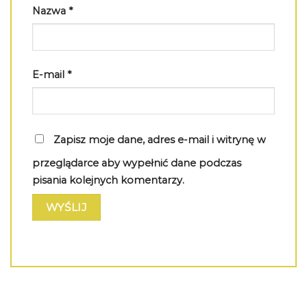
Nazwa
*
E-mail
*
Zapisz moje dane, adres e-mail i witrynę w
przeglądarce aby wypełnić dane podczas
pisania kolejnych komentarzy.