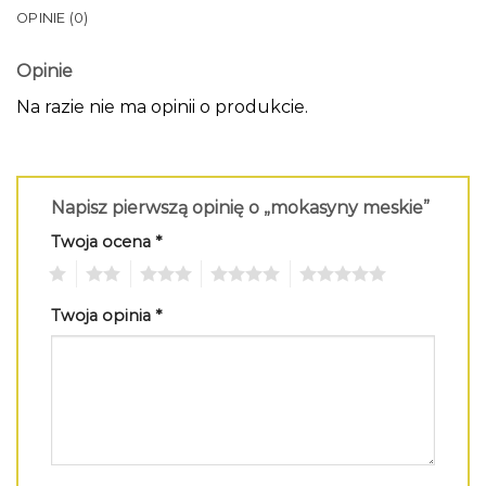
OPINIE (0)
Opinie
Na razie nie ma opinii o produkcie.
Napisz pierwszą opinię o „mokasyny meskie”
Twoja ocena
*
1
2
3
4
5
Twoja opinia
*