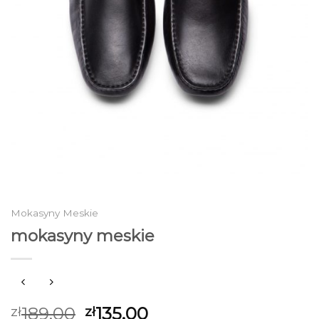
Mokasyny Meskie
mokasyny meskie
189.00
135.00
zł
zł