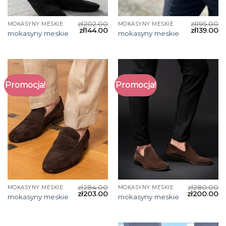
zł
202.00
zł
195.00
MOKASYNY MESKIE
MOKASYNY MESKIE
zł
144.00
zł
139.00
mokasyny meskie
mokasyny meskie
Promocja!
Promocja!
zł
284.00
zł
280.00
MOKASYNY MESKIE
MOKASYNY MESKIE
zł
203.00
zł
200.00
mokasyny meskie
mokasyny meskie