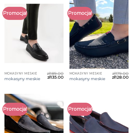
Promocja!
Promocja!
zł
189.00
zł
179.00
MOKASYNY MESKIE
MOKASYNY MESKIE
zł
135.00
zł
128.00
mokasyny meskie
mokasyny meskie
Promocja!
Promocja!