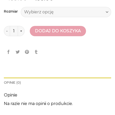
Rozmiar
ilość mokasyny meskie
DODAJ DO KOSZYKA
OPINIE (0)
Opinie
Na razie nie ma opinii o produkcie.