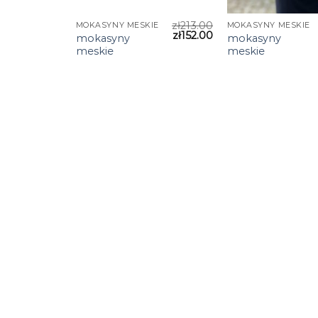
zł
213.00
MOKASYNY MESKIE
MOKASYNY MESKIE
zł
152.00
mokasyny
mokasyny
meskie
meskie