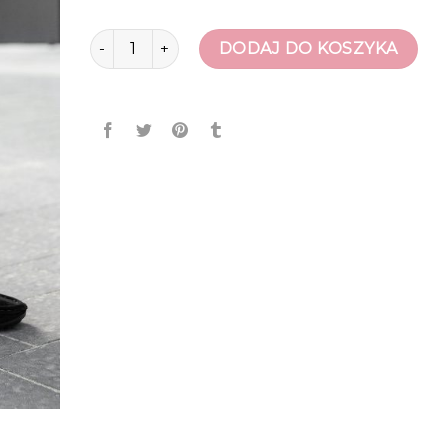
ilość mokasyny meskie
DODAJ DO KOSZYKA