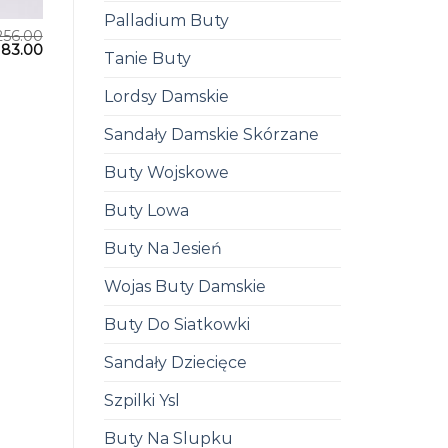
Palladium Buty
256.00
183.00
Tanie Buty
Lordsy Damskie
Sandały Damskie Skórzane
Buty Wojskowe
Buty Lowa
Buty Na Jesień
Wojas Buty Damskie
Buty Do Siatkowki
Sandały Dziecięce
Szpilki Ysl
Buty Na Slupku