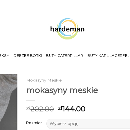
EKSY
DEEZEE BOTKI
BUTY CATERPILLAR
BUTY KARL LAGERFE
Mokasyny Meskie
mokasyny meskie
202.00
144.00
zł
zł
Rozmiar