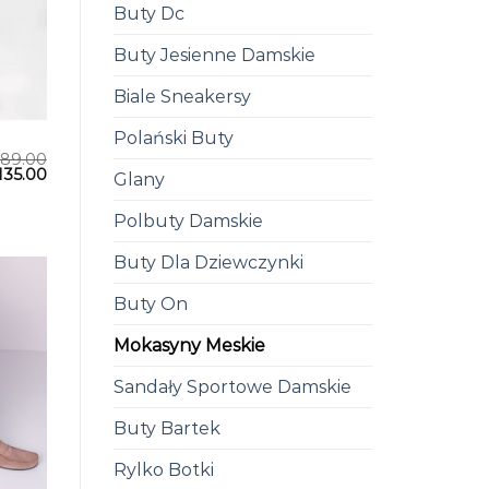
Buty Dc
Buty Jesienne Damskie
Biale Sneakersy
Polański Buty
189.00
135.00
Glany
Polbuty Damskie
Buty Dla Dziewczynki
Buty On
Mokasyny Meskie
Sandały Sportowe Damskie
Buty Bartek
Rylko Botki