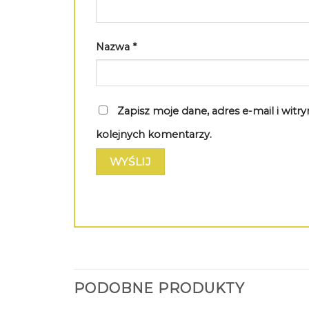
Nazwa
*
Zapisz moje dane, adres e-mail i wit
kolejnych komentarzy.
PODOBNE PRODUKTY