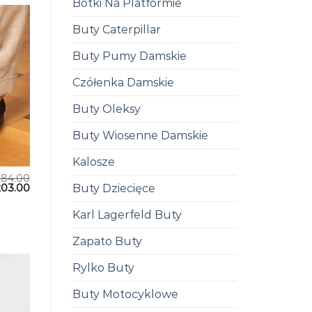
Botki Na Platformie
Buty Caterpillar
Buty Pumy Damskie
Czółenka Damskie
Buty Oleksy
Buty Wiosenne Damskie
Kalosze
284.00
Buty Dziecięce
203.00
Karl Lagerfeld Buty
Zapato Buty
Rylko Buty
Buty Motocyklowe