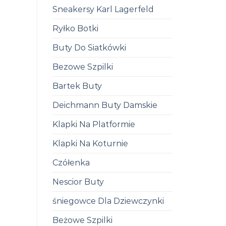
Sneakersy Karl Lagerfeld
Ryłko Botki
Buty Do Siatkówki
Bezowe Szpilki
Bartek Buty
Deichmann Buty Damskie
Klapki Na Platformie
Klapki Na Koturnie
Czółenka
Nescior Buty
śniegowce Dla Dziewczynki
Beżowe Szpilki