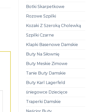
Botki Skarpetkowe
Rozowe Szpilki
Kozaki Z Szeroką Cholewką
Szpilki Czarne
Klapki Basenowe Damskie
Buty Na Siłownię
Buty Meskie Zimowe
Tanie Buty Damskie
Buty Karl Lagerfeld
śniegowce Dziecięce
Traperki Damskie
Neścior Buty