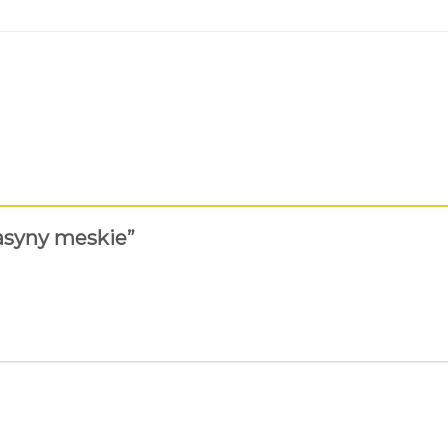
kasyny meskie”