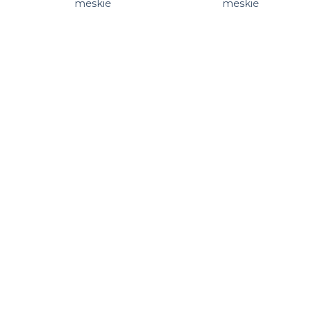
meskie
meskie