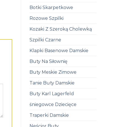
Botki Skarpetkowe
Rozowe Szpilki
Kozaki Z Szeroką Cholewką
Szpilki Czarne
Klapki Basenowe Damskie
Buty Na Siłownię
Buty Meskie Zimowe
Tanie Buty Damskie
Buty Karl Lagerfeld
śniegowce Dziecięce
Traperki Damskie
Neścior Buty