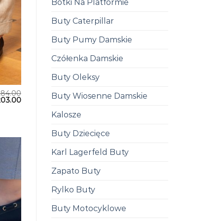
Botki Na Platformie
Buty Caterpillar
Buty Pumy Damskie
Czółenka Damskie
Buty Oleksy
284.00
Buty Wiosenne Damskie
203.00
Kalosze
Buty Dziecięce
Karl Lagerfeld Buty
Zapato Buty
Rylko Buty
Buty Motocyklowe