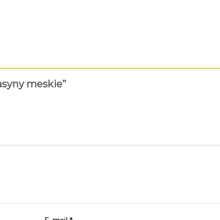
kasyny meskie”