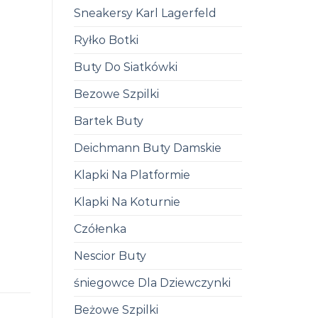
Sneakersy Karl Lagerfeld
Ryłko Botki
Buty Do Siatkówki
Bezowe Szpilki
Bartek Buty
Deichmann Buty Damskie
Klapki Na Platformie
Klapki Na Koturnie
Czółenka
Nescior Buty
śniegowce Dla Dziewczynki
Beżowe Szpilki