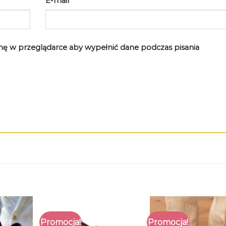
E-mail
*
rynę w przeglądarce aby wypełnić dane podczas pisania
Promocja!
Promocja!