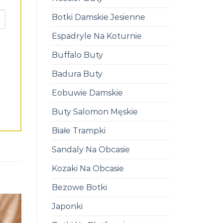
Botki Damskie Jesienne
Espadryle Na Koturnie
Buffalo Buty
Badura Buty
Eobuwie Damskie
Buty Salomon Męskie
Białe Trampki
Sandaly Na Obcasie
Kozaki Na Obcasie
Bezowe Botki
Japonki