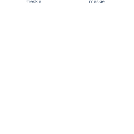
meskie
meskie