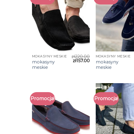
zł
220.00
MOKASYNY MESKIE
MOKASYNY MESKIE
zł
157.00
mokasyny
mokasyny
meskie
meskie
Promocja!
Promocja!