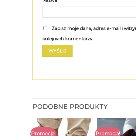
Nazwa
*
Zapisz moje dane, adres e-mail i wit
kolejnych komentarzy.
PODOBNE PRODUKTY
Promocja!
Promocja!