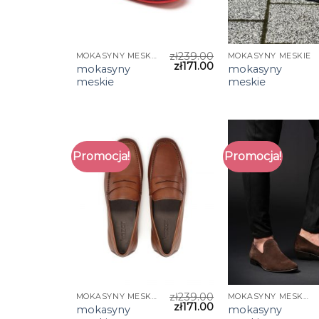
zł
239.00
MOKASYNY MESKIE
MOKASYNY MESKIE
zł
171.00
mokasyny
mokasyny
meskie
meskie
Promocja!
Promocja!
zł
239.00
MOKASYNY MESKIE
MOKASYNY MESKIE
zł
171.00
mokasyny
mokasyny