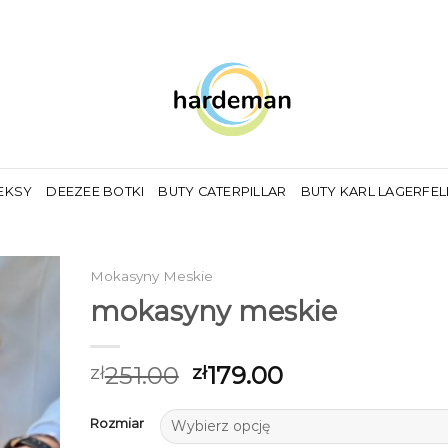
EKSY
DEEZEE BOTKI
BUTY CATERPILLAR
BUTY KARL LAGERFE
Mokasyny Meskie
mokasyny meskie
251.00
179.00
zł
zł
Rozmiar