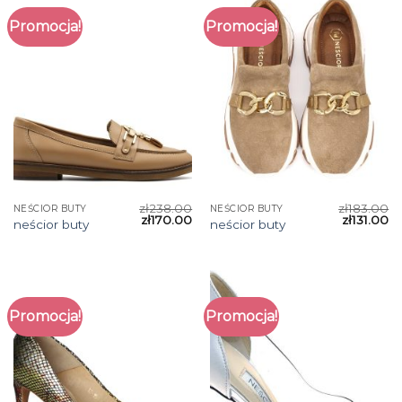
Promocja!
Promocja!
zł
238.00
zł
183.00
NEŚCIOR BUTY
NEŚCIOR BUTY
zł
170.00
zł
131.00
neścior buty
neścior buty
Promocja!
Promocja!