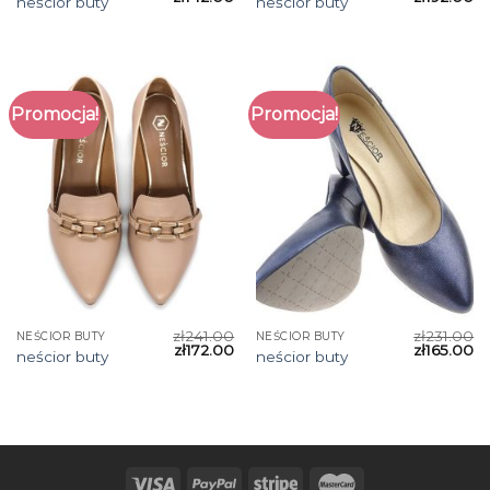
neścior buty
neścior buty
Promocja!
Promocja!
zł
241.00
zł
231.00
NEŚCIOR BUTY
NEŚCIOR BUTY
zł
172.00
zł
165.00
neścior buty
neścior buty