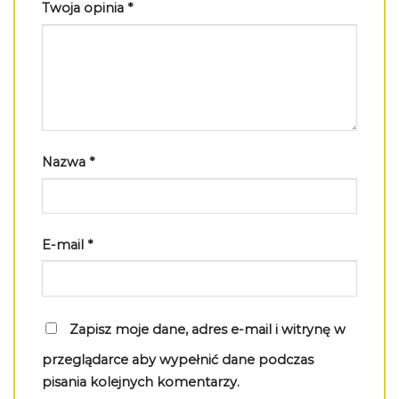
Twoja opinia
*
Nazwa
*
E-mail
*
Zapisz moje dane, adres e-mail i witrynę w
przeglądarce aby wypełnić dane podczas
pisania kolejnych komentarzy.