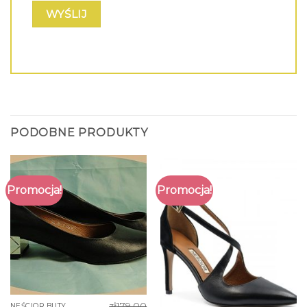
PODOBNE PRODUKTY
Promocja!
Promocja!
zł
179.00
NEŚCIOR BUTY