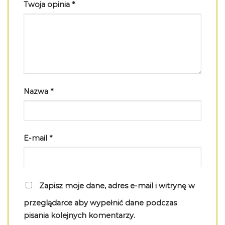
Twoja opinia
*
Nazwa
*
E-mail
*
Zapisz moje dane, adres e-mail i witrynę w
przeglądarce aby wypełnić dane podczas
pisania kolejnych komentarzy.