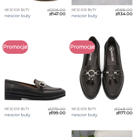
zł
206.00
zł
188.00
NESCIOR BUTY
NESCIOR BUTY
zł
147.00
zł
134.00
nescior buty
nescior buty
Promocja!
Promocja!
zł
279.00
zł
248.00
NESCIOR BUTY
NESCIOR BUTY
zł
199.00
zł
177.00
nescior buty
nescior buty