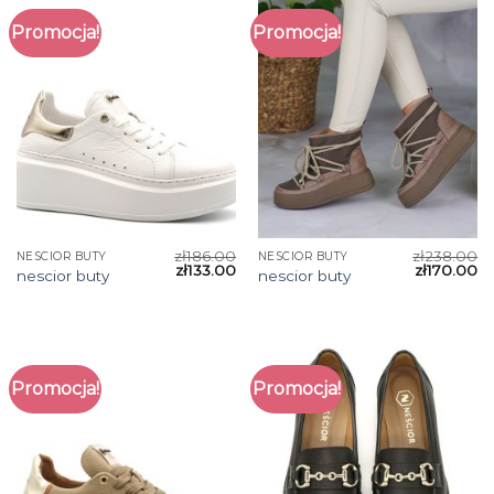
Promocja!
Promocja!
zł
186.00
zł
238.00
NESCIOR BUTY
NESCIOR BUTY
zł
133.00
zł
170.00
nescior buty
nescior buty
Promocja!
Promocja!