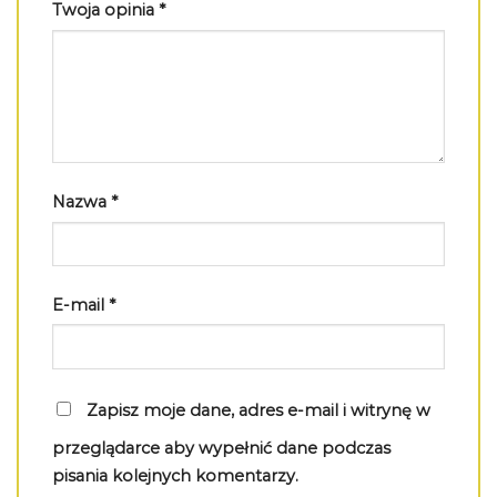
Twoja opinia
*
Nazwa
*
E-mail
*
Zapisz moje dane, adres e-mail i witrynę w
przeglądarce aby wypełnić dane podczas
pisania kolejnych komentarzy.