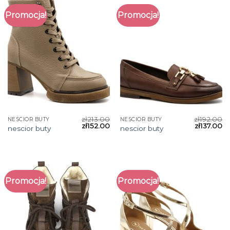
Promocja!
Promocja!
zł
213.00
zł
192.00
NESCIOR BUTY
NESCIOR BUTY
zł
152.00
zł
137.00
nescior buty
nescior buty
Promocja!
Promocja!