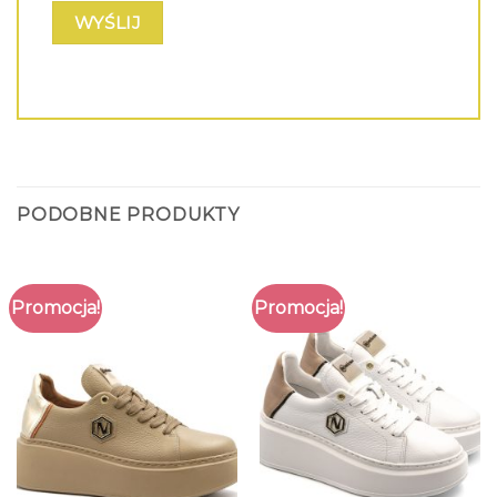
PODOBNE PRODUKTY
Promocja!
Promocja!