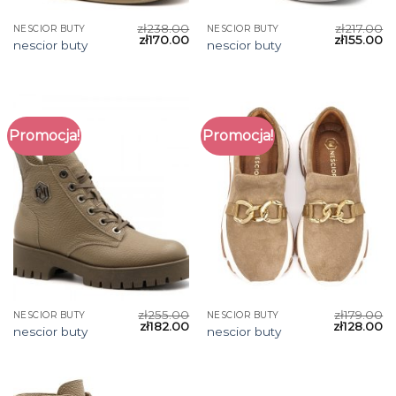
zł
238.00
zł
217.00
NESCIOR BUTY
NESCIOR BUTY
zł
170.00
zł
155.00
nescior buty
nescior buty
Promocja!
Promocja!
zł
255.00
zł
179.00
NESCIOR BUTY
NESCIOR BUTY
zł
182.00
zł
128.00
nescior buty
nescior buty