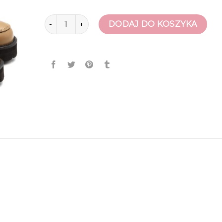
ilość nescior buty
DODAJ DO KOSZYKA