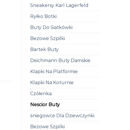
Sneakersy Karl Lagerfeld
Ryłko Botki
Buty Do Siatkówki
Bezowe Szpilki
Bartek Buty
Deichmann Buty Damskie
Klapki Na Platformie
Klapki Na Koturnie
Czółenka
Nescior Buty
śniegowce Dla Dziewczynki
Beżowe Szpilki