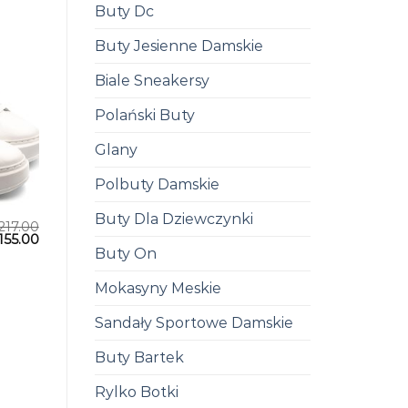
Buty Dc
Buty Jesienne Damskie
Biale Sneakersy
Polański Buty
Glany
Polbuty Damskie
Buty Dla Dziewczynki
217.00
155.00
Buty On
Mokasyny Meskie
Sandały Sportowe Damskie
Buty Bartek
Rylko Botki