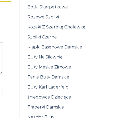
Botki Skarpetkowe
Rozowe Szpilki
Kozaki Z Szeroką Cholewką
Szpilki Czarne
Klapki Basenowe Damskie
Buty Na Siłownię
Buty Meskie Zimowe
Tanie Buty Damskie
Buty Karl Lagerfeld
śniegowce Dziecięce
Traperki Damskie
Neścior Buty