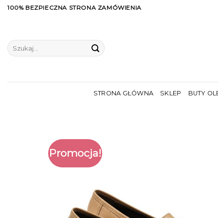
Skip
100% BEZPIECZNA STRONA ZAMÓWIENIA
to
content
Szukaj:
STRONA GŁÓWNA
SKLEP
BUTY OL
Promocja!