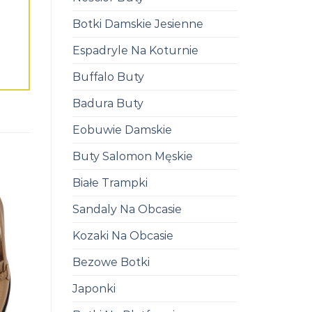
Botki Damskie Jesienne
Espadryle Na Koturnie
Buffalo Buty
Badura Buty
Eobuwie Damskie
Buty Salomon Męskie
Białe Trampki
Sandaly Na Obcasie
Kozaki Na Obcasie
Bezowe Botki
Japonki