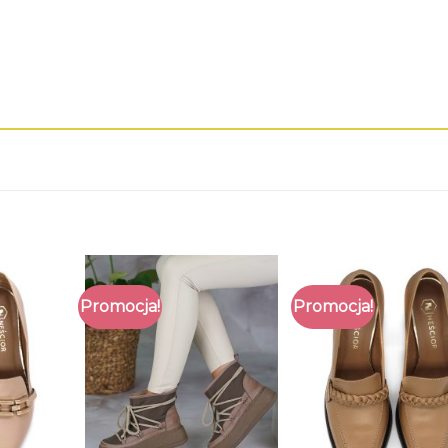
Promocja!
Promocja!