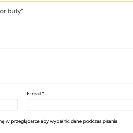
ior buty”
E-mail
*
rynę w przeglądarce aby wypełnić dane podczas pisania