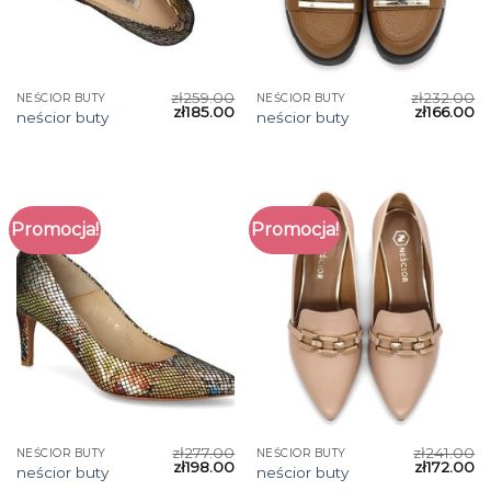
zł
259.00
zł
232.00
NEŚCIOR BUTY
NEŚCIOR BUTY
zł
185.00
zł
166.00
neścior buty
neścior buty
Promocja!
Promocja!
zł
277.00
zł
241.00
NEŚCIOR BUTY
NEŚCIOR BUTY
zł
198.00
zł
172.00
neścior buty
neścior buty