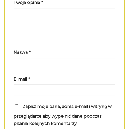
Twoja opinia
*
Nazwa
*
E-mail
*
Zapisz moje dane, adres e-mail i witrynę w
przeglądarce aby wypełnić dane podczas
pisania kolejnych komentarzy.