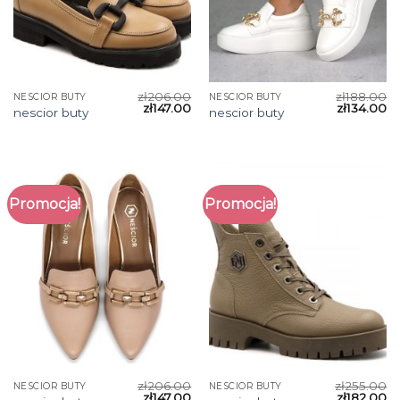
zł
206.00
zł
188.00
NESCIOR BUTY
NESCIOR BUTY
zł
147.00
zł
134.00
nescior buty
nescior buty
Promocja!
Promocja!
zł
206.00
zł
255.00
NESCIOR BUTY
NESCIOR BUTY
zł
147.00
zł
182.00