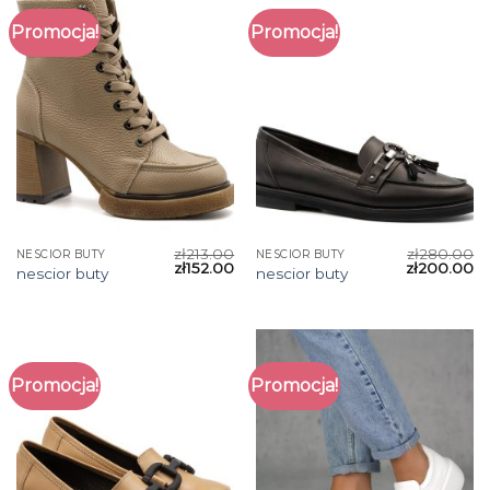
Promocja!
Promocja!
zł
213.00
zł
280.00
NESCIOR BUTY
NESCIOR BUTY
zł
152.00
zł
200.00
nescior buty
nescior buty
Promocja!
Promocja!