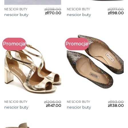
zł
238.00
zł
277.00
NESCIOR BUTY
NESCIOR BUTY
zł
170.00
zł
198.00
nescior buty
nescior buty
Promocja!
Promocja!
zł
206.00
zł
193.00
NESCIOR BUTY
NESCIOR BUTY
zł
147.00
zł
138.00
nescior buty
nescior buty