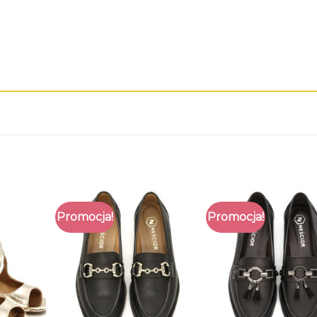
Promocja!
Promocja!