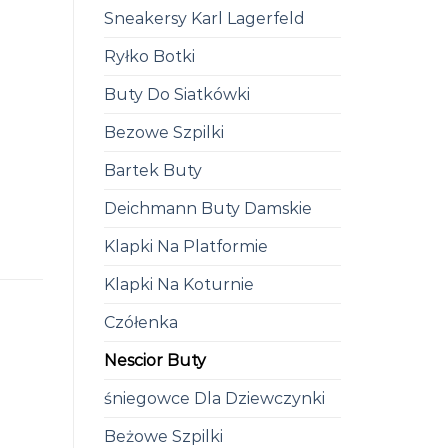
Sneakersy Karl Lagerfeld
Ryłko Botki
Buty Do Siatkówki
Bezowe Szpilki
Bartek Buty
Deichmann Buty Damskie
Klapki Na Platformie
Klapki Na Koturnie
Czółenka
Nescior Buty
śniegowce Dla Dziewczynki
Beżowe Szpilki