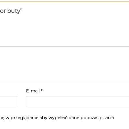
ior buty”
E-mail
*
rynę w przeglądarce aby wypełnić dane podczas pisania