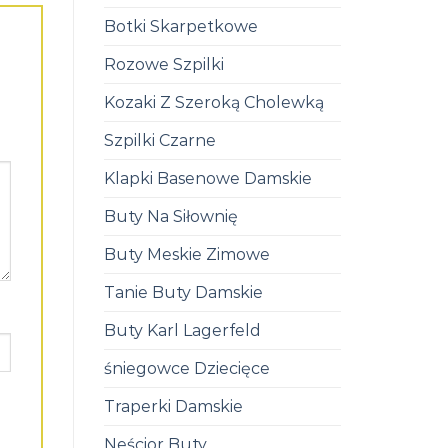
Botki Skarpetkowe
Rozowe Szpilki
Kozaki Z Szeroką Cholewką
Szpilki Czarne
Klapki Basenowe Damskie
Buty Na Siłownię
Buty Meskie Zimowe
Tanie Buty Damskie
Buty Karl Lagerfeld
śniegowce Dziecięce
Traperki Damskie
Neścior Buty