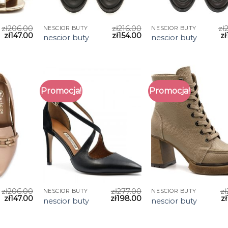
zł
206.00
zł
216.00
zł
NESCIOR BUTY
NESCIOR BUTY
zł
147.00
zł
154.00
zł
nescior buty
nescior buty
Promocja!
Promocja!
zł
206.00
zł
277.00
zł
NESCIOR BUTY
NESCIOR BUTY
zł
147.00
zł
198.00
zł
nescior buty
nescior buty