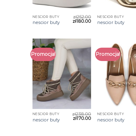
zł
252.00
NESCIOR BUTY
NESCIOR BUTY
zł
180.00
nescior buty
nescior buty
Promocja!
Promocja!
zł
238.00
NESCIOR BUTY
NESCIOR BUTY
zł
170.00
nescior buty
nescior buty