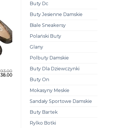
Buty Dc
Buty Jesienne Damskie
Biale Sneakersy
Polański Buty
Glany
Polbuty Damskie
Buty Dla Dziewczynki
193.00
138.00
Buty On
Mokasyny Meskie
Sandały Sportowe Damskie
Buty Bartek
Rylko Botki