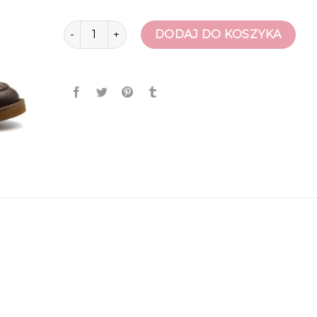
ilość nescior buty
DODAJ DO KOSZYKA