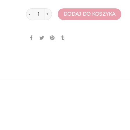
ilość nescior buty
DODAJ DO KOSZYKA