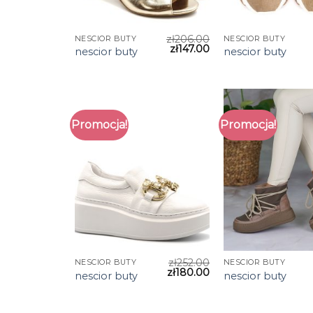
zł
206.00
NESCIOR BUTY
NESCIOR BUTY
zł
147.00
nescior buty
nescior buty
Promocja!
Promocja!
zł
252.00
NESCIOR BUTY
NESCIOR BUTY
zł
180.00
nescior buty
nescior buty