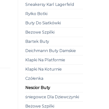
Sneakersy Karl Lagerfeld
Ryłko Botki
Buty Do Siatkówki
Bezowe Szpilki
Bartek Buty
Deichmann Buty Damskie
Klapki Na Platformie
Klapki Na Koturnie
Czółenka
Nescior Buty
śniegowce Dla Dziewczynki
Beżowe Szpilki