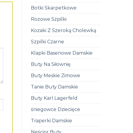
Botki Skarpetkowe
Rozowe Szpilki
Kozaki Z Szeroką Cholewką
Szpilki Czarne
Klapki Basenowe Damskie
Buty Na Siłownię
Buty Meskie Zimowe
Tanie Buty Damskie
Buty Karl Lagerfeld
śniegowce Dziecięce
Traperki Damskie
Neścior Buty