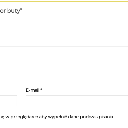
ior buty”
E-mail
*
rynę w przeglądarce aby wypełnić dane podczas pisania