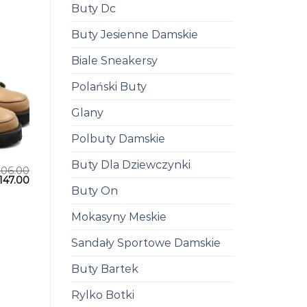
Buty Dc
Buty Jesienne Damskie
Biale Sneakersy
Polański Buty
Glany
Polbuty Damskie
Buty Dla Dziewczynki
206.00
147.00
Buty On
Mokasyny Meskie
Sandały Sportowe Damskie
Buty Bartek
Rylko Botki