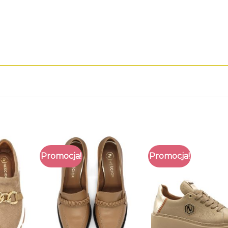
Promocja!
Promocja!