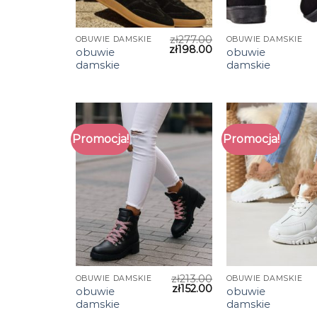
zł
277.00
OBUWIE DAMSKIE
OBUWIE DAMSKIE
zł
198.00
obuwie
obuwie
damskie
damskie
Promocja!
Promocja!
zł
213.00
OBUWIE DAMSKIE
OBUWIE DAMSKIE
zł
152.00
obuwie
obuwie
damskie
damskie