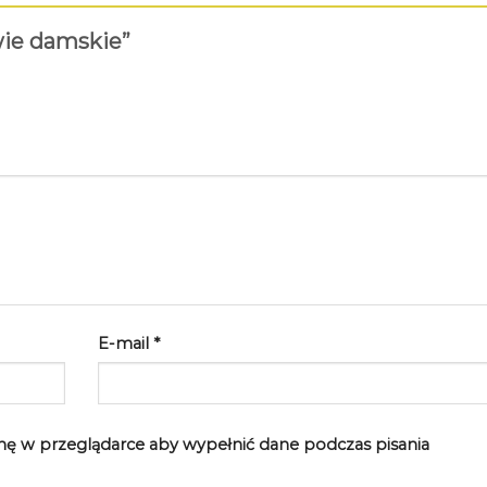
wie damskie”
E-mail
*
rynę w przeglądarce aby wypełnić dane podczas pisania