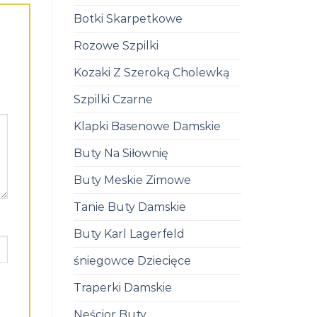
Botki Skarpetkowe
Rozowe Szpilki
Kozaki Z Szeroką Cholewką
Szpilki Czarne
Klapki Basenowe Damskie
Buty Na Siłownię
Buty Meskie Zimowe
Tanie Buty Damskie
Buty Karl Lagerfeld
śniegowce Dziecięce
Traperki Damskie
Neścior Buty