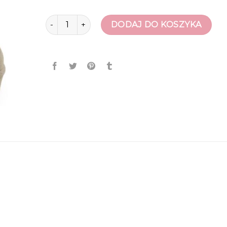
ilość obuwie damskie
DODAJ DO KOSZYKA