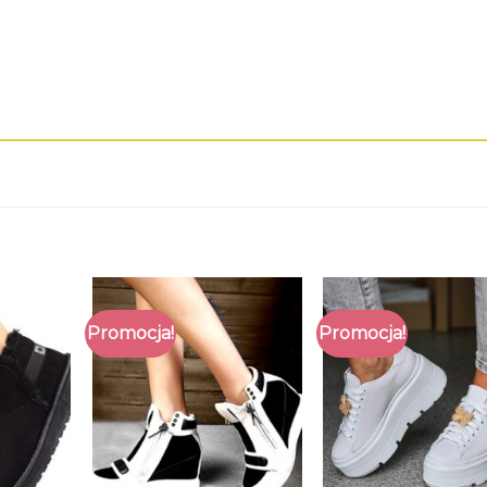
Promocja!
Promocja!