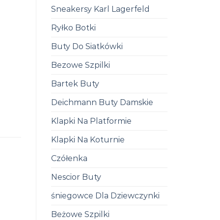
Sneakersy Karl Lagerfeld
Ryłko Botki
Buty Do Siatkówki
Bezowe Szpilki
Bartek Buty
Deichmann Buty Damskie
Klapki Na Platformie
Klapki Na Koturnie
Czółenka
Nescior Buty
śniegowce Dla Dziewczynki
Beżowe Szpilki