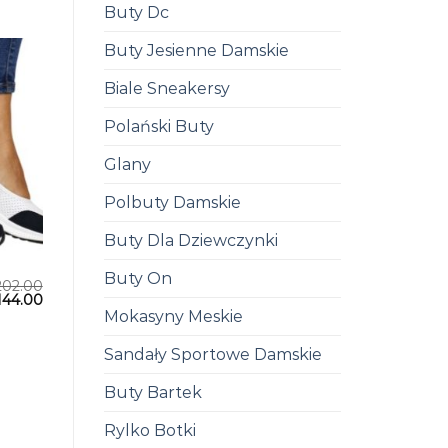
Buty Dc
Buty Jesienne Damskie
Biale Sneakersy
Polański Buty
Glany
Polbuty Damskie
Buty Dla Dziewczynki
Buty On
202.00
144.00
Mokasyny Meskie
Sandały Sportowe Damskie
Buty Bartek
Rylko Botki