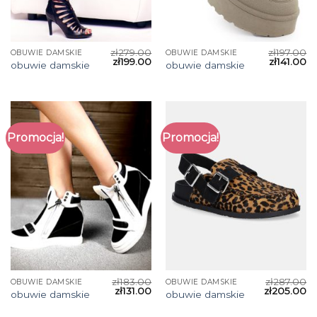
zł
279.00
zł
197.00
OBUWIE DAMSKIE
OBUWIE DAMSKIE
zł
199.00
zł
141.00
obuwie damskie
obuwie damskie
Promocja!
Promocja!
zł
183.00
zł
287.00
OBUWIE DAMSKIE
OBUWIE DAMSKIE
zł
131.00
zł
205.00
obuwie damskie
obuwie damskie