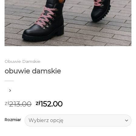
Obuwie Damskie
obuwie damskie
213.00
152.00
zł
zł
Rozmiar