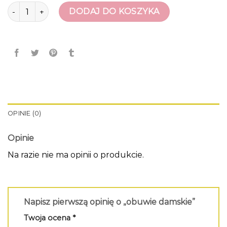
ilość obuwie damskie
DODAJ DO KOSZYKA
OPINIE (0)
Opinie
Na razie nie ma opinii o produkcie.
Napisz pierwszą opinię o „obuwie damskie”
Twoja ocena
*