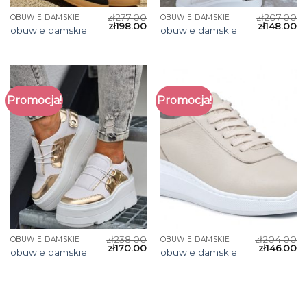
zł
277.00
zł
207.00
OBUWIE DAMSKIE
OBUWIE DAMSKIE
zł
198.00
zł
148.00
obuwie damskie
obuwie damskie
Promocja!
Promocja!
zł
238.00
zł
204.00
OBUWIE DAMSKIE
OBUWIE DAMSKIE
zł
170.00
zł
146.00
obuwie damskie
obuwie damskie