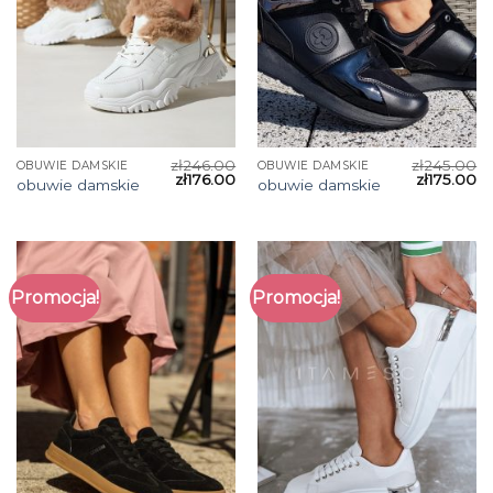
zł
246.00
zł
245.00
OBUWIE DAMSKIE
OBUWIE DAMSKIE
zł
176.00
zł
175.00
obuwie damskie
obuwie damskie
Promocja!
Promocja!