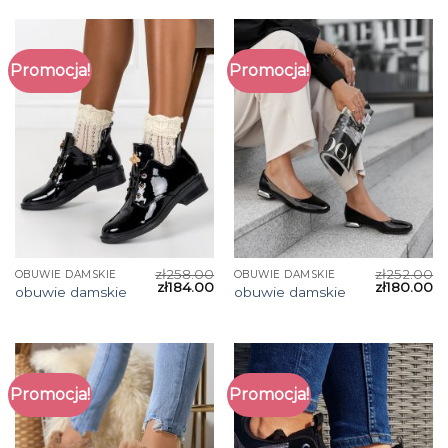
Promocja!
Promocja!
zł
258.00
zł
252.00
OBUWIE DAMSKIE
OBUWIE DAMSKIE
zł
184.00
zł
180.00
obuwie damskie
obuwie damskie
Promocja!
Promocja!