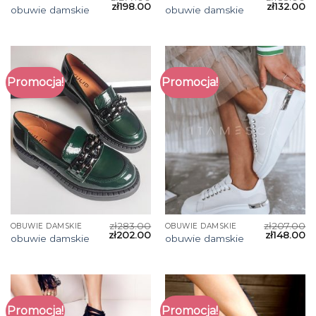
zł
198.00
zł
132.00
obuwie damskie
obuwie damskie
Promocja!
Promocja!
zł
283.00
zł
207.00
OBUWIE DAMSKIE
OBUWIE DAMSKIE
zł
202.00
zł
148.00
obuwie damskie
obuwie damskie
Promocja!
Promocja!