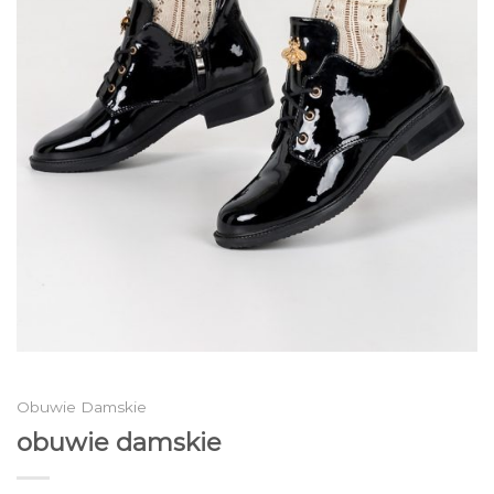
Obuwie Damskie
obuwie damskie