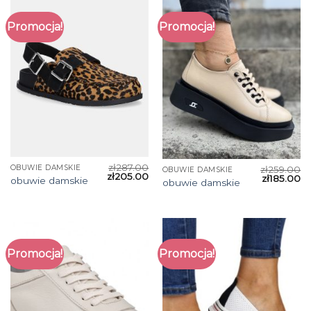
Promocja!
Promocja!
zł
287.00
OBUWIE DAMSKIE
zł
259.00
OBUWIE DAMSKIE
zł
205.00
zł
185.00
obuwie damskie
obuwie damskie
Promocja!
Promocja!