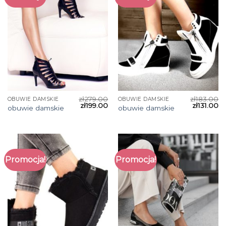
zł
279.00
zł
183.00
OBUWIE DAMSKIE
OBUWIE DAMSKIE
zł
199.00
zł
131.00
obuwie damskie
obuwie damskie
Promocja!
Promocja!