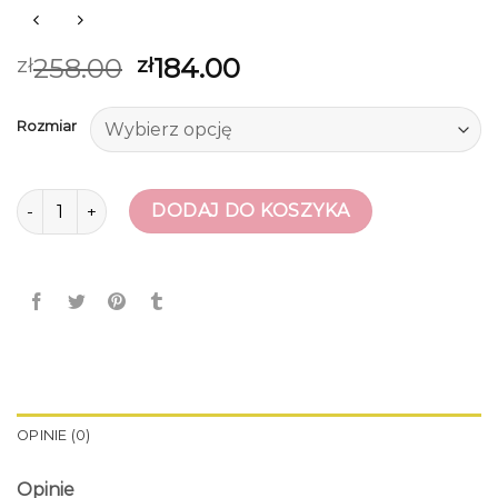
258.00
184.00
zł
zł
Rozmiar
ilość obuwie damskie
DODAJ DO KOSZYKA
OPINIE (0)
Opinie