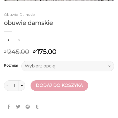
Obuwie Damskie
obuwie damskie
245.00
175.00
zł
zł
Rozmiar
ilość obuwie damskie
DODAJ DO KOSZYKA