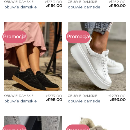
zł
230.00
zł
252.00
OBUWIE DAMSKIE
OBUWIE DAMSKIE
zł
164.00
zł
180.00
obuwie damskie
obuwie damskie
Promocja!
Promocja!
zł
277.00
zł
270.00
OBUWIE DAMSKIE
OBUWIE DAMSKIE
zł
198.00
zł
193.00
obuwie damskie
obuwie damskie