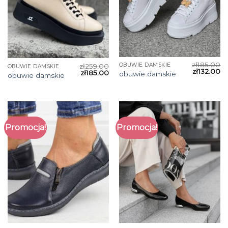
zł
185.00
OBUWIE DAMSKIE
zł
259.00
OBUWIE DAMSKIE
zł
132.00
zł
185.00
obuwie damskie
obuwie damskie
Promocja!
Promocja!