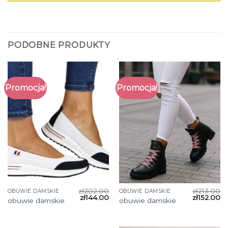
PODOBNE PRODUKTY
Promocja!
Promocja!
zł
202.00
zł
213.00
OBUWIE DAMSKIE
OBUWIE DAMSKIE
zł
144.00
zł
152.00
obuwie damskie
obuwie damskie