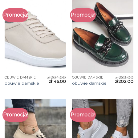
Promocja!
Promocja!
zł
204.00
zł
283.00
OBUWIE DAMSKIE
OBUWIE DAMSKIE
zł
146.00
zł
202.00
obuwie damskie
obuwie damskie
Promocja!
Promocja!