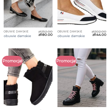
zł
252.00
zł
202.00
OBUWIE DAMSKIE
OBUWIE DAMSKIE
zł
180.00
zł
144.00
obuwie damskie
obuwie damskie
Promocja!
Promocja!