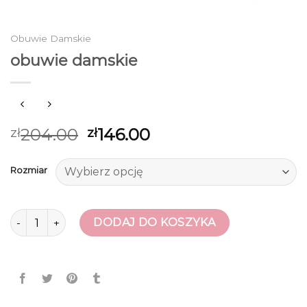
Obuwie Damskie
obuwie damskie
204.00
146.00
zł
zł
Rozmiar
ilość obuwie damskie
DODAJ DO KOSZYKA