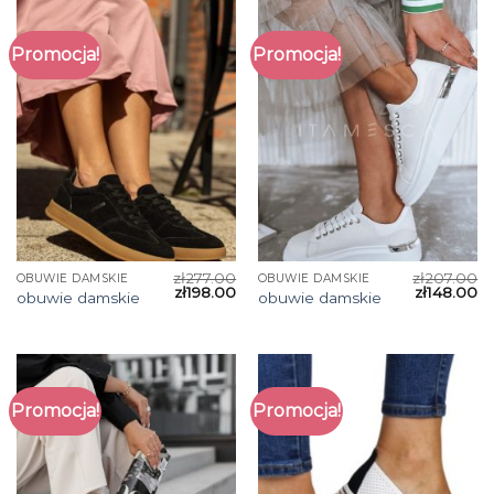
Promocja!
Promocja!
zł
277.00
zł
207.00
OBUWIE DAMSKIE
OBUWIE DAMSKIE
zł
198.00
zł
148.00
obuwie damskie
obuwie damskie
Promocja!
Promocja!