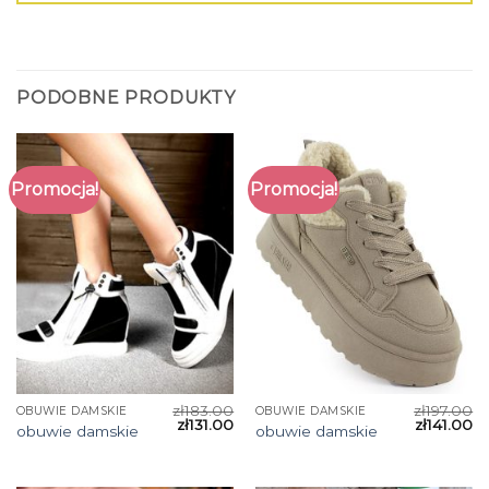
PODOBNE PRODUKTY
Promocja!
Promocja!
zł
183.00
zł
197.00
OBUWIE DAMSKIE
OBUWIE DAMSKIE
zł
131.00
zł
141.00
obuwie damskie
obuwie damskie