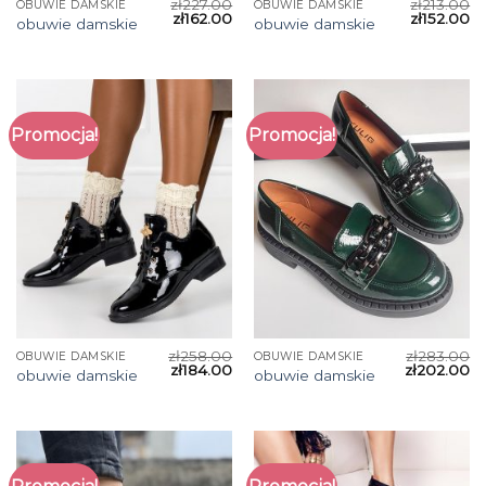
zł
227.00
zł
213.00
OBUWIE DAMSKIE
OBUWIE DAMSKIE
zł
162.00
zł
152.00
obuwie damskie
obuwie damskie
Promocja!
Promocja!
zł
258.00
zł
283.00
OBUWIE DAMSKIE
OBUWIE DAMSKIE
zł
184.00
zł
202.00
obuwie damskie
obuwie damskie