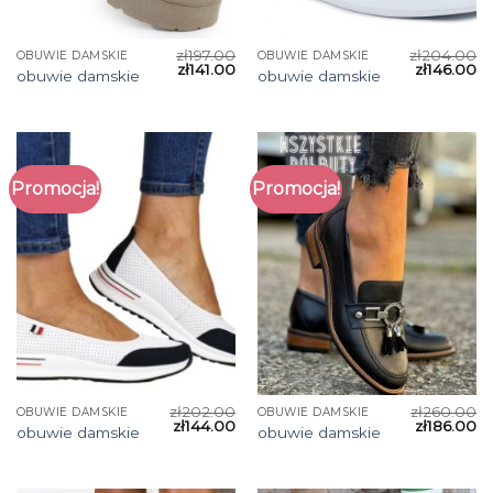
zł
197.00
zł
204.00
OBUWIE DAMSKIE
OBUWIE DAMSKIE
zł
141.00
zł
146.00
obuwie damskie
obuwie damskie
Promocja!
Promocja!
zł
202.00
zł
260.00
OBUWIE DAMSKIE
OBUWIE DAMSKIE
zł
144.00
zł
186.00
obuwie damskie
obuwie damskie