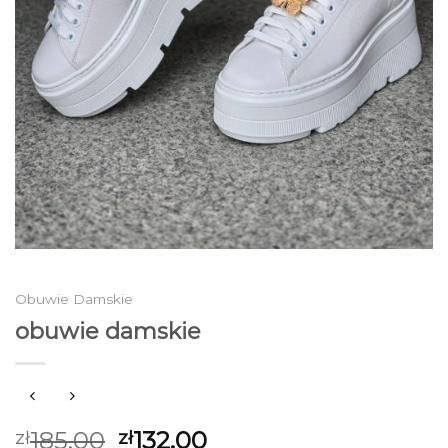
Obuwie Damskie
obuwie damskie
185.00
132.00
zł
zł