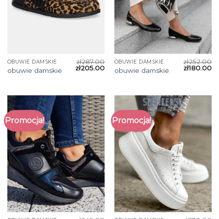
zł
287.00
zł
252.00
OBUWIE DAMSKIE
OBUWIE DAMSKIE
zł
205.00
zł
180.00
obuwie damskie
obuwie damskie
Promocja!
Promocja!