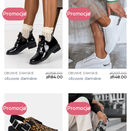
Promocja!
Promocja!
zł
258.00
zł
207.00
OBUWIE DAMSKIE
OBUWIE DAMSKIE
zł
184.00
zł
148.00
obuwie damskie
obuwie damskie
Promocja!
Promocja!