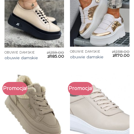
zł
238.00
OBUWIE DAMSKIE
zł
259.00
OBUWIE DAMSKIE
zł
170.00
zł
185.00
obuwie damskie
obuwie damskie
Promocja!
Promocja!