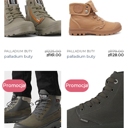
zł
225.00
zł
179.00
PALLADIUM BUTY
PALLADIUM BUTY
zł
161.00
zł
128.00
palladium buty
palladium buty
Promocja!
Promocja!