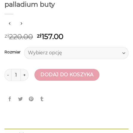
palladium buty
220.00
157.00
zł
zł
Rozmiar
ilość palladium buty
DODAJ DO KOSZYKA