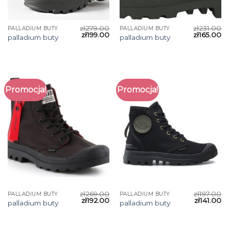
zł
279.00
zł
231.00
PALLADIUM BUTY
PALLADIUM BUTY
zł
199.00
zł
165.00
palladium buty
palladium buty
Promocja!
Promocja!
zł
269.00
zł
197.00
PALLADIUM BUTY
PALLADIUM BUTY
zł
192.00
zł
141.00
palladium buty
palladium buty