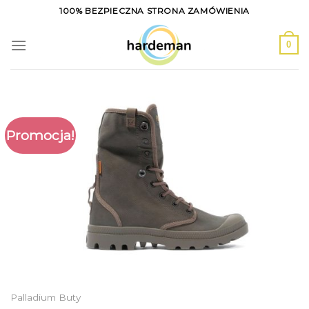
Skip
100% BEZPIECZNA STRONA ZAMÓWIENIA
to
content
0
Promocja!
Palladium Buty