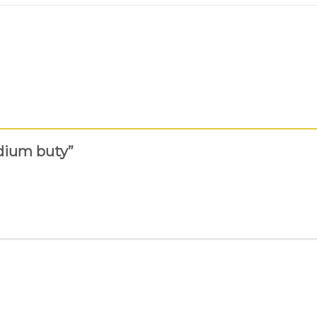
adium buty”