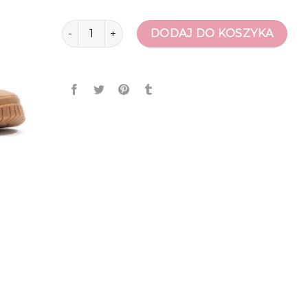
ilość palladium buty
DODAJ DO KOSZYKA