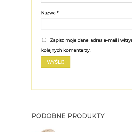
Nazwa
*
Zapisz moje dane, adres e-mail i wit
kolejnych komentarzy.
PODOBNE PRODUKTY