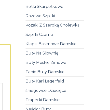
Botki Skarpetkowe
Rozowe Szpilki
Kozaki Z Szeroką Cholewką
Szpilki Czarne
Klapki Basenowe Damskie
Buty Na Siłownię
Buty Meskie Zimowe
Tanie Buty Damskie
Buty Karl Lagerfeld
śniegowce Dziecięce
Traperki Damskie
Neścior Buty