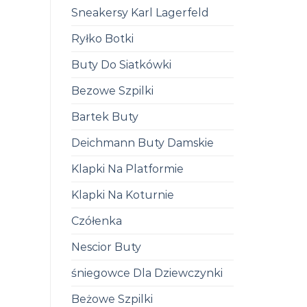
Sneakersy Karl Lagerfeld
Ryłko Botki
Buty Do Siatkówki
Bezowe Szpilki
Bartek Buty
Deichmann Buty Damskie
Klapki Na Platformie
Klapki Na Koturnie
Czółenka
Nescior Buty
śniegowce Dla Dziewczynki
Beżowe Szpilki