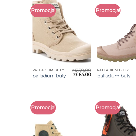
Promocja!
Promocja!
zł
230.00
PALLADIUM BUTY
PALLADIUM BUTY
zł
164.00
palladium buty
palladium buty
Promocja!
Promocja!