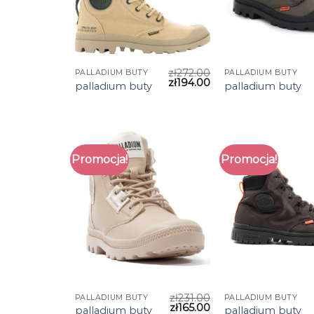
zł
272.00
PALLADIUM BUTY
PALLADIUM BUTY
zł
194.00
palladium buty
palladium buty
Promocja!
Promocja!
zł
231.00
PALLADIUM BUTY
PALLADIUM BUTY
zł
165.00
palladium buty
palladium buty