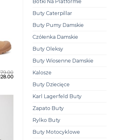
Botki Na Platformie
Buty Caterpillar
Buty Pumy Damskie
Czółenka Damskie
Buty Oleksy
Buty Wiosenne Damskie
Kalosze
179.00
128.00
Buty Dziecięce
Karl Lagerfeld Buty
Zapato Buty
Rylko Buty
Buty Motocyklowe