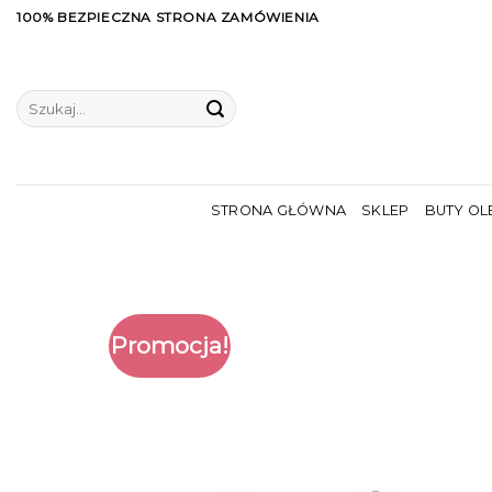
Skip
100% BEZPIECZNA STRONA ZAMÓWIENIA
to
content
Szukaj:
STRONA GŁÓWNA
SKLEP
BUTY OL
Promocja!