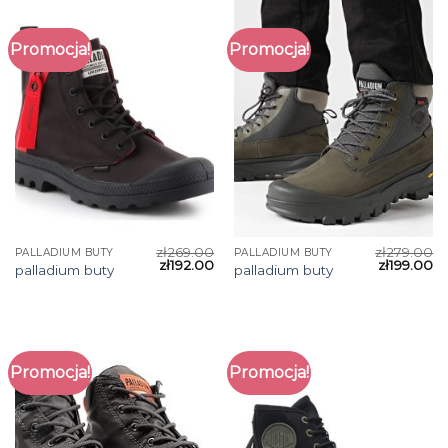
Promocja!
Promocja!
zł
269.00
zł
279.00
PALLADIUM BUTY
PALLADIUM BUTY
zł
192.00
zł
199.00
palladium buty
palladium buty
Promocja!
Promocja!