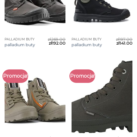
zł
269.00
zł
197.00
PALLADIUM BUTY
PALLADIUM BUTY
zł
192.00
zł
141.00
palladium buty
palladium buty
Promocja!
Promocja!