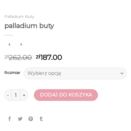
Palladium Buty
palladium buty
262.00
187.00
zł
zł
Rozmiar
ilość palladium buty
DODAJ DO KOSZYKA