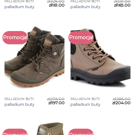
zł
225.00
zł
231.00
PALLADIUM BUTY
PALLADIUM BUTY
zł
161.00
zł
165.00
palladium buty
palladium buty
Promocja!
Promocja!
zł
276.00
zł
286.00
PALLADIUM BUTY
PALLADIUM BUTY
zł
197.00
zł
204.00
palladium buty
palladium buty