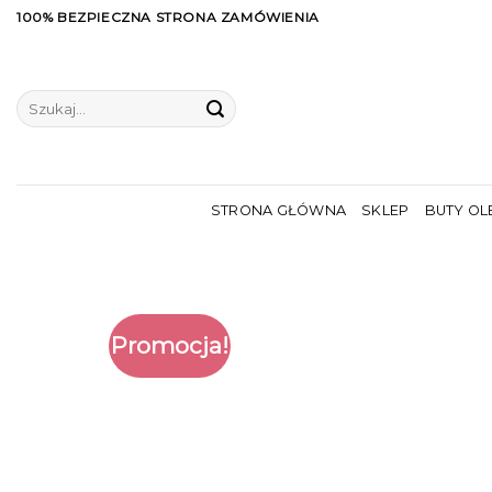
Skip
100% BEZPIECZNA STRONA ZAMÓWIENIA
to
content
Szukaj:
STRONA GŁÓWNA
SKLEP
BUTY OL
Promocja!