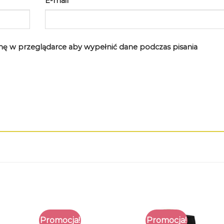
E-mail
*
rynę w przeglądarce aby wypełnić dane podczas pisania
Promocja!
Promocja!