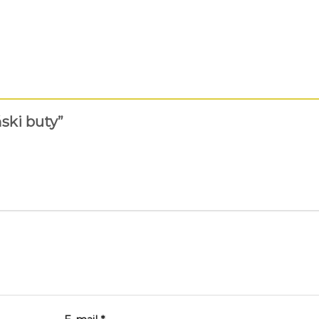
ński buty”