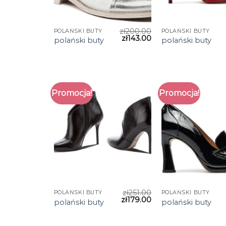
zł
200.00
POLAŃSKI BUTY
POLAŃSKI BUTY
zł
143.00
polański buty
polański buty
Promocja!
Promocja!
zł
251.00
POLAŃSKI BUTY
POLAŃSKI BUTY
zł
179.00
polański buty
polański buty