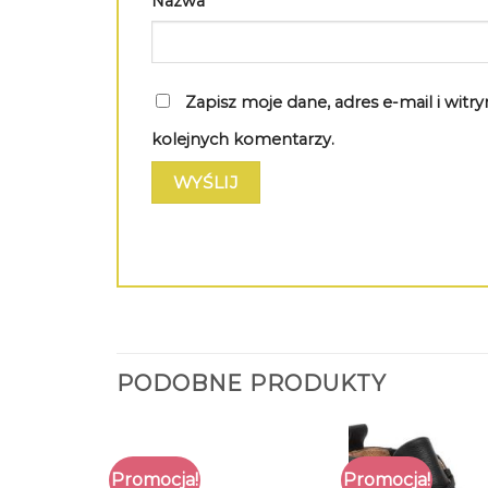
Nazwa
*
Zapisz moje dane, adres e-mail i wit
kolejnych komentarzy.
PODOBNE PRODUKTY
Promocja!
Promocja!