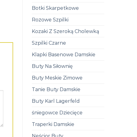
Botki Skarpetkowe
Rozowe Szpilki
Kozaki Z Szeroką Cholewką
Szpilki Czarne
Klapki Basenowe Damskie
Buty Na Siłownię
Buty Meskie Zimowe
Tanie Buty Damskie
Buty Karl Lagerfeld
śniegowce Dziecięce
Traperki Damskie
Neścior Buty