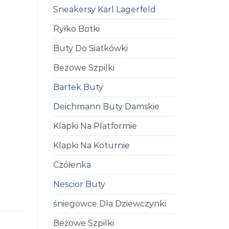
Sneakersy Karl Lagerfeld
Ryłko Botki
Buty Do Siatkówki
Bezowe Szpilki
Bartek Buty
Deichmann Buty Damskie
Klapki Na Platformie
Klapki Na Koturnie
Czółenka
Nescior Buty
śniegowce Dla Dziewczynki
Beżowe Szpilki