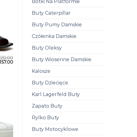
Botki Na Platformie
Buty Caterpillar
Buty Pumy Damskie
Czółenka Damskie
Buty Oleksy
220.00
Buty Wiosenne Damskie
157.00
Kalosze
Buty Dziecięce
Karl Lagerfeld Buty
Zapato Buty
Rylko Buty
Buty Motocyklowe