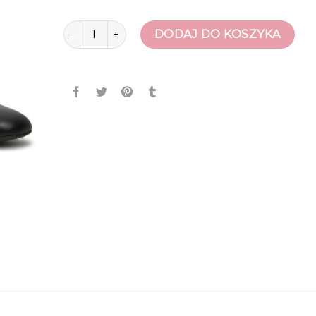
ilość polański buty
DODAJ DO KOSZYKA