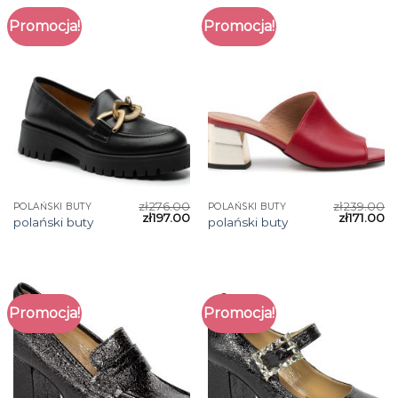
Promocja!
Promocja!
zł
276.00
zł
239.00
POLAŃSKI BUTY
POLAŃSKI BUTY
zł
197.00
zł
171.00
polański buty
polański buty
Promocja!
Promocja!