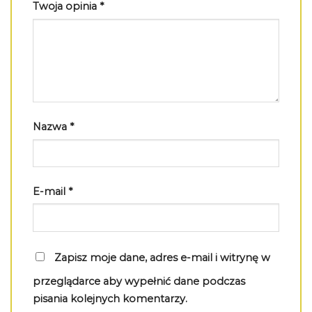
Twoja opinia
*
Nazwa
*
E-mail
*
Zapisz moje dane, adres e-mail i witrynę w
przeglądarce aby wypełnić dane podczas
pisania kolejnych komentarzy.