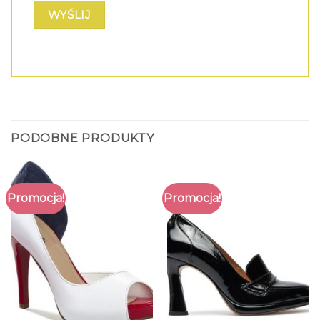
PODOBNE PRODUKTY
Promocja!
Promocja!