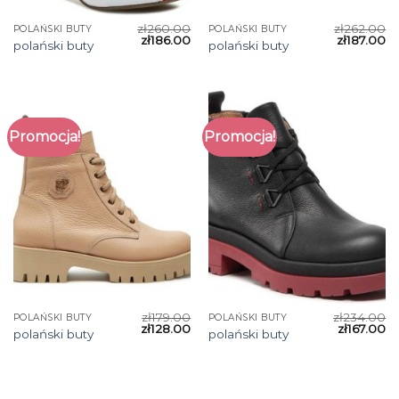
zł
260.00
zł
262.00
POLAŃSKI BUTY
POLAŃSKI BUTY
zł
186.00
zł
187.00
polański buty
polański buty
Promocja!
Promocja!
zł
179.00
zł
234.00
POLAŃSKI BUTY
POLAŃSKI BUTY
zł
128.00
zł
167.00
polański buty
polański buty