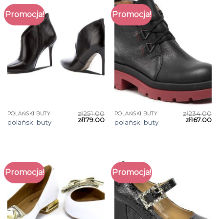
Promocja!
Promocja!
zł
251.00
zł
234.00
POLAŃSKI BUTY
POLAŃSKI BUTY
zł
179.00
zł
167.00
polański buty
polański buty
Promocja!
Promocja!