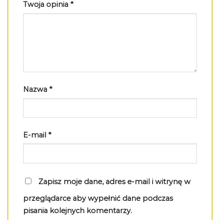
Twoja opinia
*
Nazwa
*
E-mail
*
Zapisz moje dane, adres e-mail i witrynę w
przeglądarce aby wypełnić dane podczas
pisania kolejnych komentarzy.