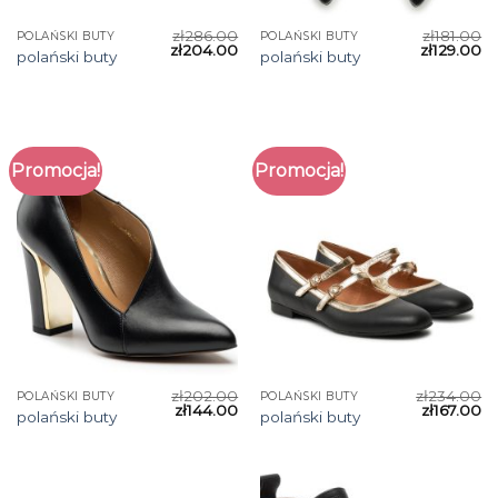
zł
286.00
zł
181.00
POLAŃSKI BUTY
POLAŃSKI BUTY
zł
204.00
zł
129.00
polański buty
polański buty
Promocja!
Promocja!
zł
202.00
zł
234.00
POLAŃSKI BUTY
POLAŃSKI BUTY
zł
144.00
zł
167.00
polański buty
polański buty