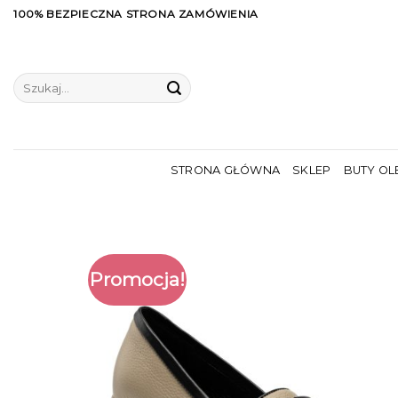
Skip
100% BEZPIECZNA STRONA ZAMÓWIENIA
to
content
Szukaj:
STRONA GŁÓWNA
SKLEP
BUTY OL
Promocja!