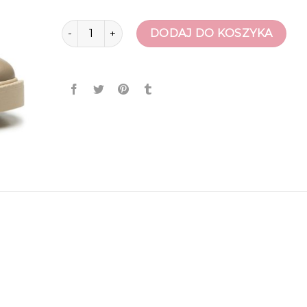
ilość polański buty
DODAJ DO KOSZYKA