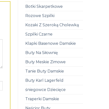
Botki Skarpetkowe
Rozowe Szpilki
Kozaki Z Szeroką Cholewką
Szpilki Czarne
Klapki Basenowe Damskie
Buty Na Siłownię
Buty Meskie Zimowe
Tanie Buty Damskie
Buty Karl Lagerfeld
śniegowce Dziecięce
Traperki Damskie
Neścior Buty