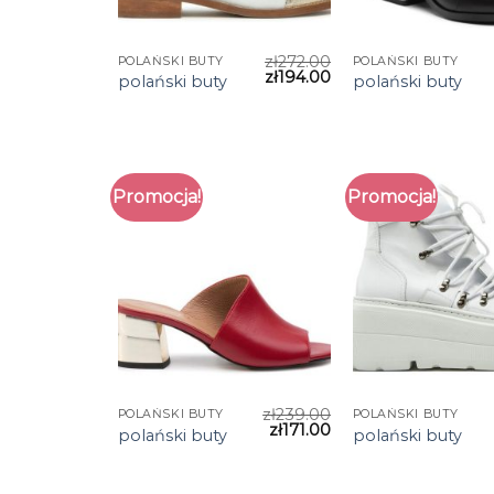
zł
272.00
POLAŃSKI BUTY
POLAŃSKI BUTY
zł
194.00
polański buty
polański buty
Promocja!
Promocja!
zł
239.00
POLAŃSKI BUTY
POLAŃSKI BUTY
zł
171.00
polański buty
polański buty