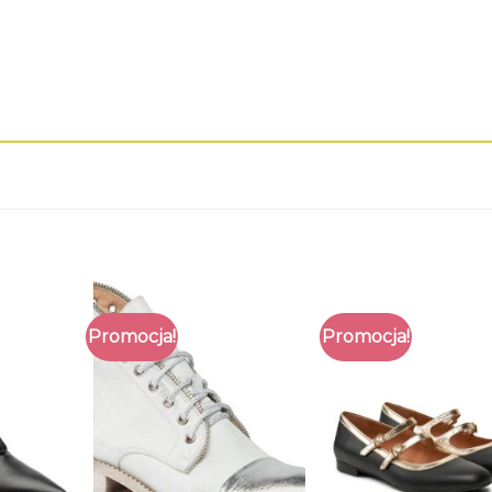
Promocja!
Promocja!