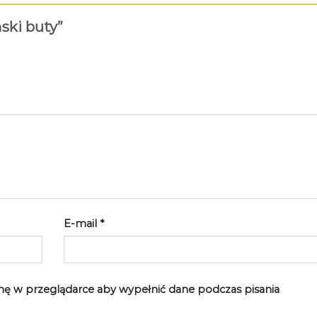
ński buty”
E-mail
*
rynę w przeglądarce aby wypełnić dane podczas pisania