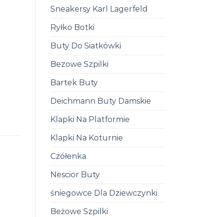
Sneakersy Karl Lagerfeld
Ryłko Botki
Buty Do Siatkówki
Bezowe Szpilki
Bartek Buty
Deichmann Buty Damskie
Klapki Na Platformie
Klapki Na Koturnie
Czółenka
Nescior Buty
śniegowce Dla Dziewczynki
Beżowe Szpilki