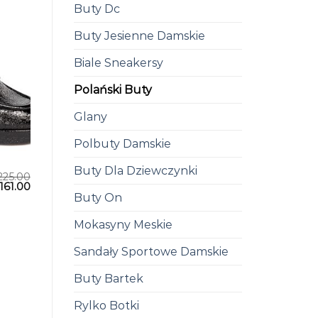
Buty Dc
Buty Jesienne Damskie
Biale Sneakersy
Polański Buty
Glany
Polbuty Damskie
Buty Dla Dziewczynki
225.00
161.00
Buty On
Mokasyny Meskie
Sandały Sportowe Damskie
Buty Bartek
Rylko Botki