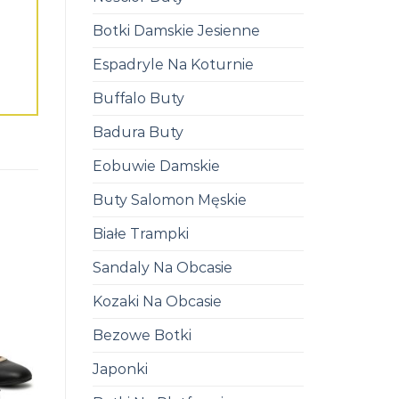
Botki Damskie Jesienne
Espadryle Na Koturnie
Buffalo Buty
Badura Buty
Eobuwie Damskie
Buty Salomon Męskie
Białe Trampki
Sandaly Na Obcasie
Kozaki Na Obcasie
Bezowe Botki
Japonki