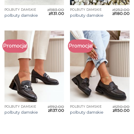
zł
183.00
zł
252.00
POLBUTY DAMSKIE
POLBUTY DAMSKIE
zł
131.00
zł
180.00
polbuty damskie
polbuty damskie
Promocja!
Promocja!
zł
192.00
zł
210.00
POLBUTY DAMSKIE
POLBUTY DAMSKIE
zł
137.00
zł
150.00
polbuty damskie
polbuty damskie