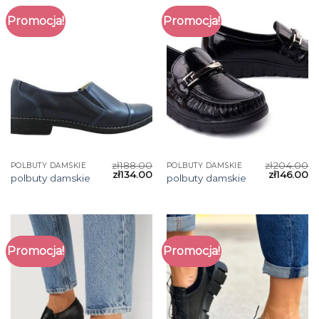
Promocja!
Promocja!
zł
188.00
zł
204.00
POLBUTY DAMSKIE
POLBUTY DAMSKIE
zł
134.00
zł
146.00
polbuty damskie
polbuty damskie
Promocja!
Promocja!