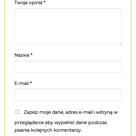
Twoja opinia
*
Nazwa
*
E-mail
*
Zapisz moje dane, adres e-mail i witrynę w
przeglądarce aby wypełnić dane podczas
pisania kolejnych komentarzy.