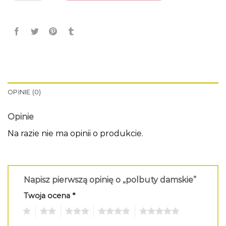
OPINIE (0)
Opinie
Na razie nie ma opinii o produkcie.
Napisz pierwszą opinię o „polbuty damskie”
Twoja ocena
*
1
2
3
4
5