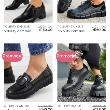
zł
224.00
zł
224.00
POLBUTY DAMSKIE
POLBUTY DAMSKIE
zł
160.00
zł
160.00
polbuty damskie
polbuty damskie
Promocja!
Promocja!
zł
203.00
zł
277.00
POLBUTY DAMSKIE
POLBUTY DAMSKIE
zł
145.00
zł
198.00