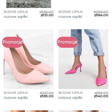
zł
183.00
zł
258.00
ROZOWE SZPILKI
ROZOWE SZPILKI
zł
131.00
zł
184.00
rozowe szpilki
rozowe szpilki
Promocja!
Promocja!
zł
231.00
zł
196.00
ROZOWE SZPILKI
ROZOWE SZPILKI
zł
165.00
zł
140.00
rozowe szpilki
rozowe szpilki