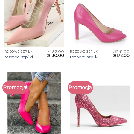
zł
182.00
zł
241.00
ROZOWE SZPILKI
ROZOWE SZPILKI
zł
130.00
zł
172.00
rozowe szpilki
rozowe szpilki
Promocja!
Promocja!