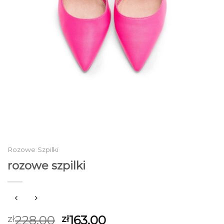
Rozowe Szpilki
rozowe szpilki
228.00
163.00
zł
zł