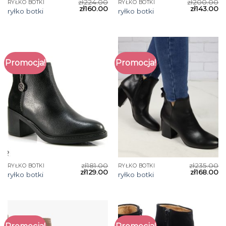
zł
224.00
zł
200.00
RYŁKO BOTKI
RYŁKO BOTKI
zł
160.00
zł
143.00
ryłko botki
ryłko botki
Promocja!
Promocja!
zł
181.00
zł
235.00
RYŁKO BOTKI
RYŁKO BOTKI
zł
129.00
zł
168.00
ryłko botki
ryłko botki