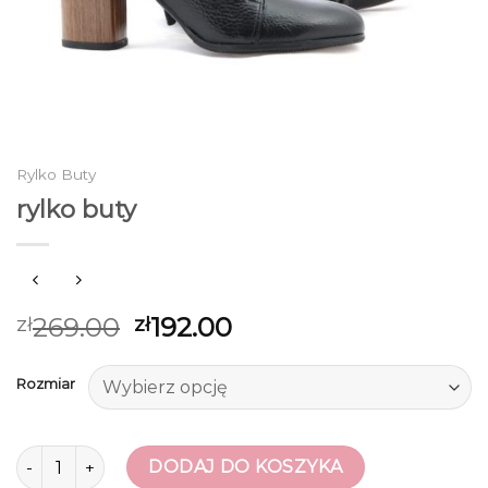
Rylko Buty
rylko buty
269.00
192.00
zł
zł
Rozmiar
ilość rylko buty
DODAJ DO KOSZYKA