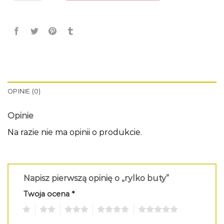
OPINIE (0)
Opinie
Na razie nie ma opinii o produkcie.
Napisz pierwszą opinię o „rylko buty”
Twoja ocena
*
1
2
3
4
5