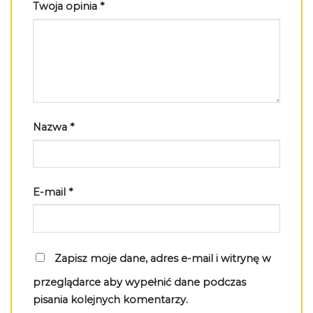
Twoja opinia
*
Nazwa
*
E-mail
*
Zapisz moje dane, adres e-mail i witrynę w
przeglądarce aby wypełnić dane podczas
pisania kolejnych komentarzy.