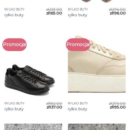
zł
231.00
zł
274.00
RYLKO BUTY
RYLKO BUTY
zł
165.00
zł
196.00
rylko buty
rylko buty
Promocja!
Promocja!
zł
192.00
zł
273.00
RYLKO BUTY
RYLKO BUTY
zł
137.00
zł
195.00
rylko buty
rylko buty