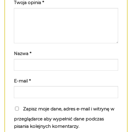
Twoja opinia
*
Nazwa
*
E-mail
*
Zapisz moje dane, adres e-mail i witrynę w
przeglądarce aby wypełnić dane podczas
pisania kolejnych komentarzy.