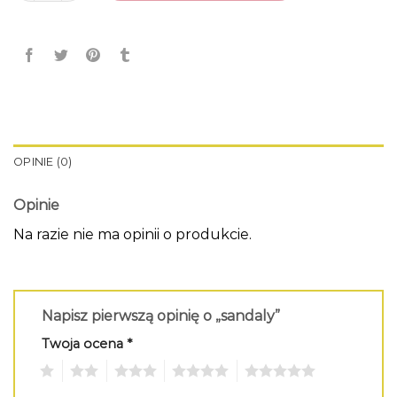
OPINIE (0)
Opinie
Na razie nie ma opinii o produkcie.
Napisz pierwszą opinię o „sandaly”
Twoja ocena
*
1
2
3
4
5