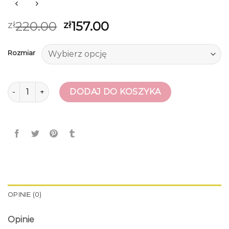
220.00
157.00
zł
zł
Rozmiar
ilość sandaly
DODAJ DO KOSZYKA
OPINIE (0)
Opinie