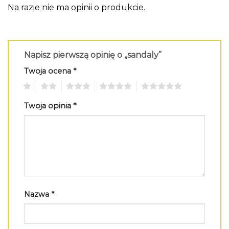
Na razie nie ma opinii o produkcie.
Napisz pierwszą opinię o „sandaly”
Twoja ocena
*
1
2
3
4
5
Twoja opinia
*
Nazwa
*