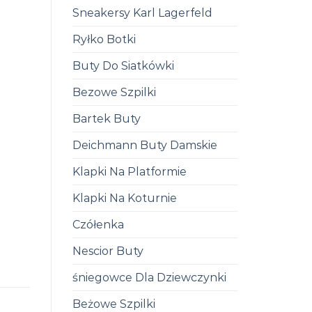
Sneakersy Karl Lagerfeld
Ryłko Botki
Buty Do Siatkówki
Bezowe Szpilki
Bartek Buty
Deichmann Buty Damskie
Klapki Na Platformie
Klapki Na Koturnie
Czółenka
Nescior Buty
śniegowce Dla Dziewczynki
Beżowe Szpilki