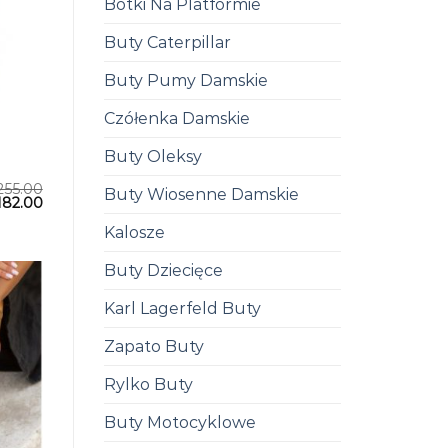
Botki Na Platformie
Buty Caterpillar
Buty Pumy Damskie
Czółenka Damskie
Buty Oleksy
255.00
Buty Wiosenne Damskie
182.00
Kalosze
Buty Dziecięce
Karl Lagerfeld Buty
Zapato Buty
Rylko Buty
Buty Motocyklowe