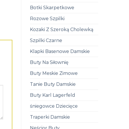
Botki Skarpetkowe
Rozowe Szpilki
Kozaki Z Szeroką Cholewką
Szpilki Czarne
Klapki Basenowe Damskie
Buty Na Siłownię
Buty Meskie Zimowe
Tanie Buty Damskie
Buty Karl Lagerfeld
śniegowce Dziecięce
Traperki Damskie
Neścior Buty