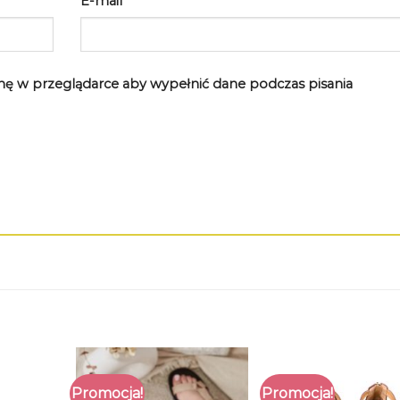
E-mail
*
rynę w przeglądarce aby wypełnić dane podczas pisania
Promocja!
Promocja!