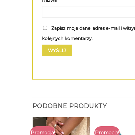
Nazwa
*
Zapisz moje dane, adres e-mail i wit
kolejnych komentarzy.
PODOBNE PRODUKTY
Promocja!
Promocja!