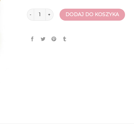
ilość sandaly
DODAJ DO KOSZYKA