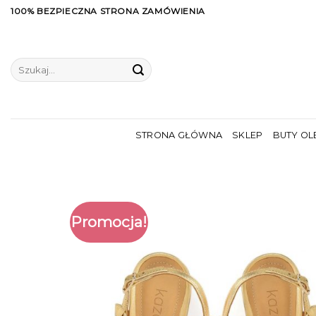
Skip
100% BEZPIECZNA STRONA ZAMÓWIENIA
to
content
Szukaj:
STRONA GŁÓWNA
SKLEP
BUTY OL
Promocja!