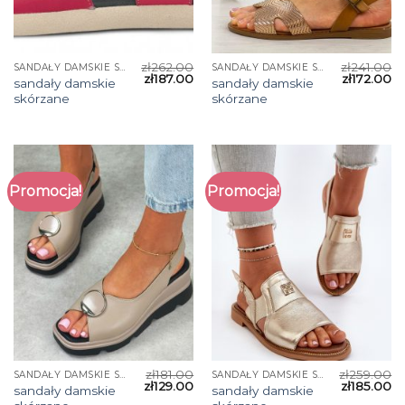
zł
262.00
zł
241.00
SANDAŁY DAMSKIE SKÓRZANE
SANDAŁY DAMSKIE SKÓRZANE
zł
187.00
zł
172.00
sandały damskie
sandały damskie
skórzane
skórzane
Promocja!
Promocja!
zł
181.00
zł
259.00
SANDAŁY DAMSKIE SKÓRZANE
SANDAŁY DAMSKIE SKÓRZANE
zł
129.00
zł
185.00
sandały damskie
sandały damskie