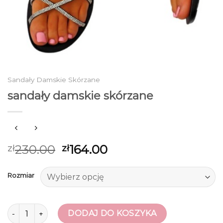
Sandały Damskie Skórzane
sandały damskie skórzane
230.00
164.00
zł
zł
Rozmiar
ilość sandały damskie skórzane
DODAJ DO KOSZYKA