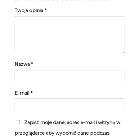
Twoja opinia
*
Nazwa
*
E-mail
*
Zapisz moje dane, adres e-mail i witrynę w
przeglądarce aby wypełnić dane podczas