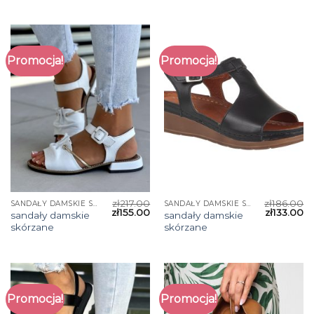
Promocja!
Promocja!
zł
217.00
zł
186.00
SANDAŁY DAMSKIE SKÓRZANE
SANDAŁY DAMSKIE SKÓRZANE
zł
155.00
zł
133.00
sandały damskie
sandały damskie
skórzane
skórzane
Promocja!
Promocja!