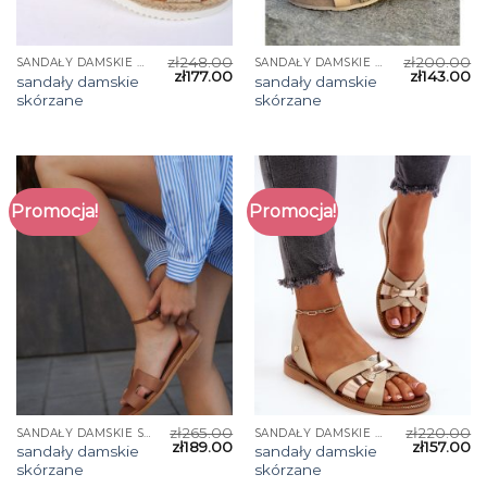
zł
248.00
zł
200.00
SANDAŁY DAMSKIE SKÓRZANE
SANDAŁY DAMSKIE SKÓRZANE
zł
177.00
zł
143.00
sandały damskie
sandały damskie
skórzane
skórzane
Promocja!
Promocja!
zł
265.00
zł
220.00
SANDAŁY DAMSKIE SKÓRZANE
SANDAŁY DAMSKIE SKÓRZANE
zł
189.00
zł
157.00
sandały damskie
sandały damskie
skórzane
skórzane