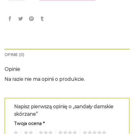
OPINIE (0)
Opinie
Na razie nie ma opinii o produkcie.
Napisz pierwszą opinię o „sandały damskie
skórzane”
Twoja ocena
*
1
2
3
4
5