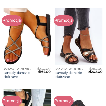
Promocja!
Promocja!
zł
230.00
zł
283.00
SANDAŁY DAMSKIE SKÓRZANE
SANDAŁY DAMSKIE SKÓRZANE
zł
164.00
zł
202.00
sandały damskie
sandały damskie
skórzane
skórzane
Promocja!
Promocja!