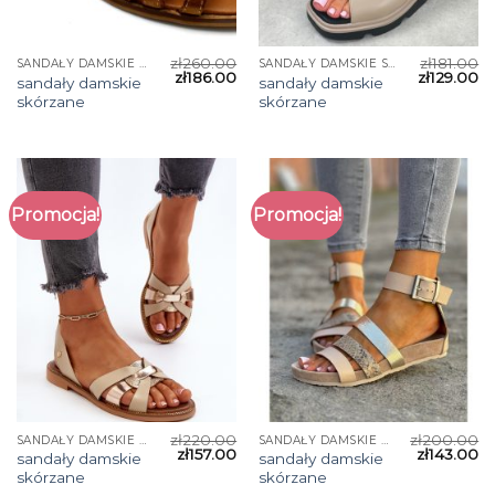
zł
260.00
zł
181.00
SANDAŁY DAMSKIE SKÓRZANE
SANDAŁY DAMSKIE SKÓRZANE
zł
186.00
zł
129.00
sandały damskie
sandały damskie
skórzane
skórzane
Promocja!
Promocja!
zł
220.00
zł
200.00
SANDAŁY DAMSKIE SKÓRZANE
SANDAŁY DAMSKIE SKÓRZANE
zł
157.00
zł
143.00
sandały damskie
sandały damskie
skórzane
skórzane