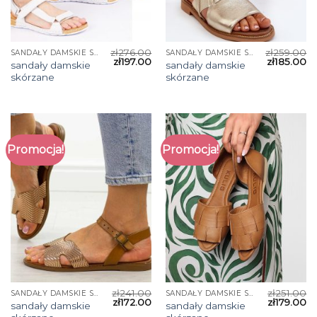
zł
276.00
zł
259.00
SANDAŁY DAMSKIE SKÓRZANE
SANDAŁY DAMSKIE SKÓRZANE
zł
197.00
zł
185.00
sandały damskie
sandały damskie
skórzane
skórzane
Promocja!
Promocja!
zł
241.00
zł
251.00
SANDAŁY DAMSKIE SKÓRZANE
SANDAŁY DAMSKIE SKÓRZANE
zł
172.00
zł
179.00
sandały damskie
sandały damskie