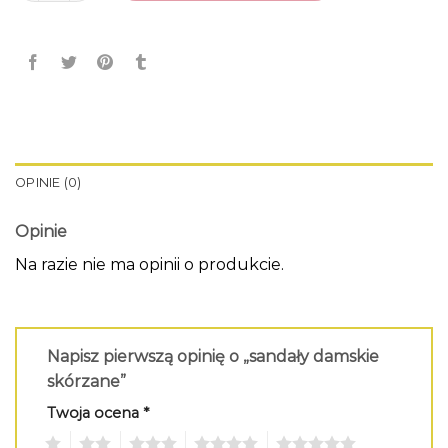
OPINIE (0)
Opinie
Na razie nie ma opinii o produkcie.
Napisz pierwszą opinię o „sandały damskie
skórzane”
Twoja ocena
*
1
2
3
4
5