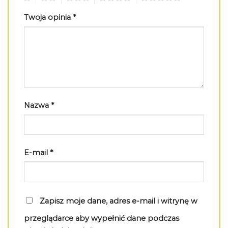
Twoja opinia
*
Nazwa
*
E-mail
*
Zapisz moje dane, adres e-mail i witrynę w
przeglądarce aby wypełnić dane podczas