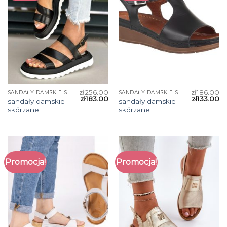
zł
256.00
zł
186.00
SANDAŁY DAMSKIE SKÓRZANE
SANDAŁY DAMSKIE SKÓRZANE
zł
183.00
zł
133.00
sandały damskie
sandały damskie
skórzane
skórzane
Promocja!
Promocja!