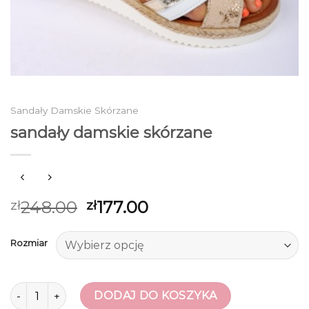
Sandały Damskie Skórzane
sandały damskie skórzane
248.00
177.00
zł
zł
Rozmiar
ilość sandały damskie skórzane
DODAJ DO KOSZYKA