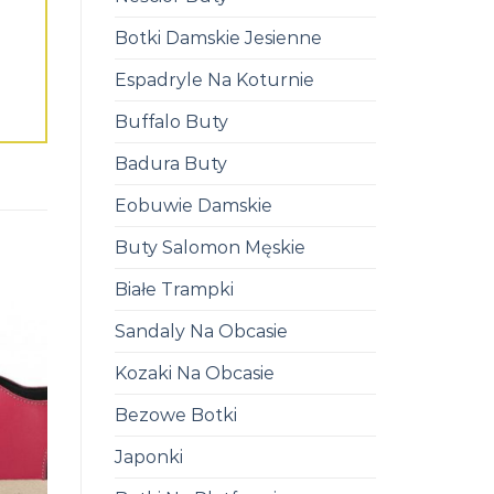
Botki Damskie Jesienne
Espadryle Na Koturnie
Buffalo Buty
Badura Buty
Eobuwie Damskie
Buty Salomon Męskie
Białe Trampki
Sandaly Na Obcasie
Kozaki Na Obcasie
Bezowe Botki
Japonki