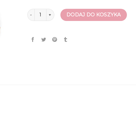
ilość sandały damskie skórzane
DODAJ DO KOSZYKA