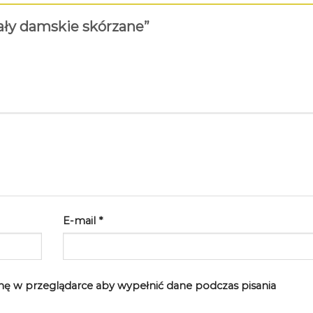
dały damskie skórzane”
E-mail
*
rynę w przeglądarce aby wypełnić dane podczas pisania