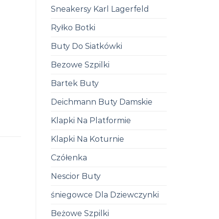
Sneakersy Karl Lagerfeld
Ryłko Botki
Buty Do Siatkówki
Bezowe Szpilki
Bartek Buty
Deichmann Buty Damskie
Klapki Na Platformie
Klapki Na Koturnie
Czółenka
Nescior Buty
śniegowce Dla Dziewczynki
Beżowe Szpilki