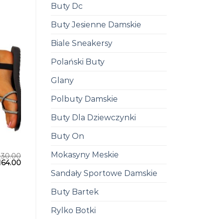
Buty Dc
Buty Jesienne Damskie
Biale Sneakersy
Polański Buty
Glany
Polbuty Damskie
Buty Dla Dziewczynki
Buty On
Mokasyny Meskie
230.00
164.00
Sandały Sportowe Damskie
Buty Bartek
Rylko Botki