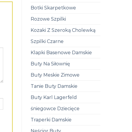
Botki Skarpetkowe
Rozowe Szpilki
Kozaki Z Szeroką Cholewką
Szpilki Czarne
Klapki Basenowe Damskie
Buty Na Siłownię
Buty Meskie Zimowe
Tanie Buty Damskie
Buty Karl Lagerfeld
śniegowce Dziecięce
Traperki Damskie
Neścior Buty