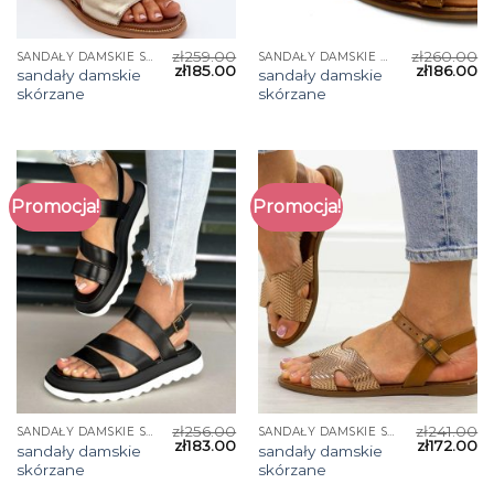
zł
259.00
zł
260.00
SANDAŁY DAMSKIE SKÓRZANE
SANDAŁY DAMSKIE SKÓRZANE
zł
185.00
zł
186.00
sandały damskie
sandały damskie
skórzane
skórzane
Promocja!
Promocja!
zł
256.00
zł
241.00
SANDAŁY DAMSKIE SKÓRZANE
SANDAŁY DAMSKIE SKÓRZANE
zł
183.00
zł
172.00
sandały damskie
sandały damskie
skórzane
skórzane