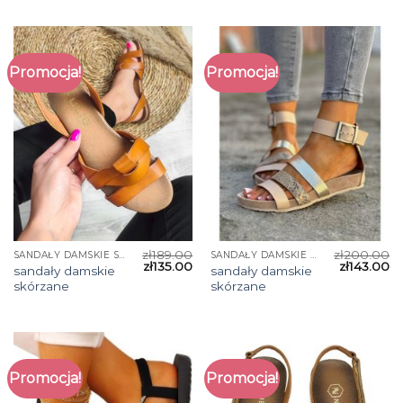
Promocja!
Promocja!
zł
189.00
zł
200.00
SANDAŁY DAMSKIE SKÓRZANE
SANDAŁY DAMSKIE SKÓRZANE
zł
135.00
zł
143.00
sandały damskie
sandały damskie
skórzane
skórzane
Promocja!
Promocja!