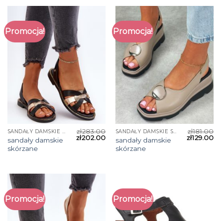
Promocja!
Promocja!
zł
283.00
zł
181.00
SANDAŁY DAMSKIE SKÓRZANE
SANDAŁY DAMSKIE SKÓRZANE
zł
202.00
zł
129.00
sandały damskie
sandały damskie
skórzane
skórzane
Promocja!
Promocja!