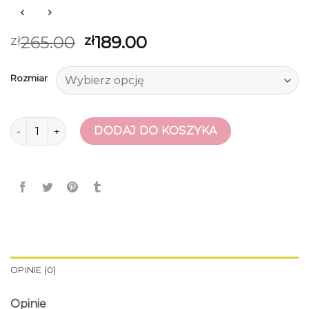
265.00
189.00
zł
zł
Rozmiar
ilość sandały damskie skórzane
DODAJ DO KOSZYKA
OPINIE (0)
Opinie