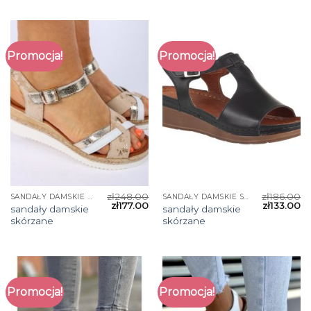
Promocja!
Promocja!
zł
248.00
zł
186.00
SANDAŁY DAMSKIE SKÓRZANE
SANDAŁY DAMSKIE SKÓRZANE
zł
177.00
zł
133.00
sandały damskie
sandały damskie
skórzane
skórzane
Promocja!
Promocja!