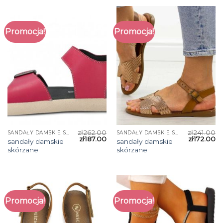
Promocja!
Promocja!
zł
262.00
zł
241.00
SANDAŁY DAMSKIE SKÓRZANE
SANDAŁY DAMSKIE SKÓRZANE
zł
187.00
zł
172.00
sandały damskie
sandały damskie
skórzane
skórzane
Promocja!
Promocja!