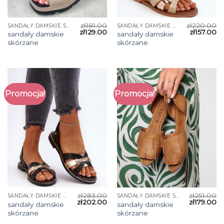
zł
181.00
zł
220.00
SANDAŁY DAMSKIE SKÓRZANE
SANDAŁY DAMSKIE SKÓRZANE
zł
129.00
zł
157.00
sandały damskie
sandały damskie
skórzane
skórzane
Promocja!
Promocja!
zł
283.00
zł
251.00
SANDAŁY DAMSKIE SKÓRZANE
SANDAŁY DAMSKIE SKÓRZANE
zł
202.00
zł
179.00
sandały damskie
sandały damskie
skórzane
skórzane