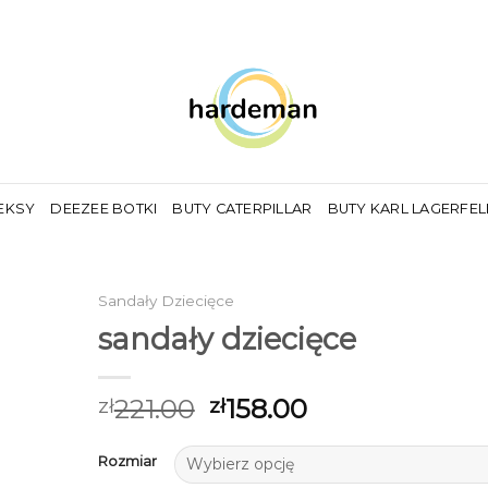
EKSY
DEEZEE BOTKI
BUTY CATERPILLAR
BUTY KARL LAGERFE
Sandały Dziecięce
sandały dziecięce
221.00
158.00
zł
zł
Rozmiar