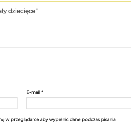
ały dziecięce”
E-mail
*
rynę w przeglądarce aby wypełnić dane podczas pisania