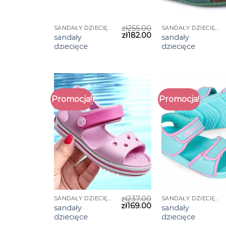
zł
255.00
SANDAŁY DZIECIĘCE
SANDAŁY DZIECIĘCE
zł
182.00
sandały
sandały
dziecięce
dziecięce
Promocja!
Promocja!
zł
237.00
SANDAŁY DZIECIĘCE
SANDAŁY DZIECIĘCE
zł
169.00
sandały
sandały
dziecięce
dziecięce