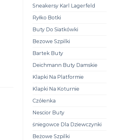
Sneakersy Karl Lagerfeld
Ryłko Botki
Buty Do Siatkówki
Bezowe Szpilki
Bartek Buty
Deichmann Buty Damskie
Klapki Na Platformie
Klapki Na Koturnie
Czółenka
Nescior Buty
śniegowce Dla Dziewczynki
Beżowe Szpilki