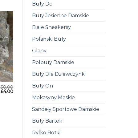
Buty Dc
Buty Jesienne Damskie
Biale Sneakersy
Polański Buty
Glany
Polbuty Damskie
Buty Dla Dziewczynki
Buty On
230.00
164.00
Mokasyny Meskie
Sandały Sportowe Damskie
Buty Bartek
Rylko Botki