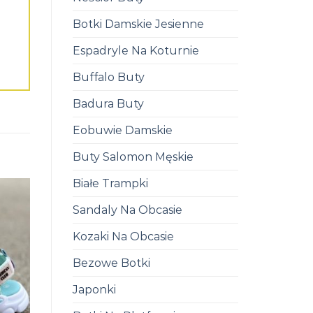
Botki Damskie Jesienne
Espadryle Na Koturnie
Buffalo Buty
Badura Buty
Eobuwie Damskie
Buty Salomon Męskie
Białe Trampki
Sandaly Na Obcasie
Kozaki Na Obcasie
Bezowe Botki
Japonki