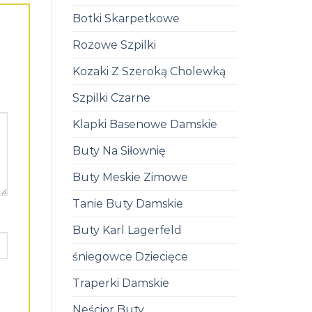
Botki Skarpetkowe
Rozowe Szpilki
Kozaki Z Szeroką Cholewką
Szpilki Czarne
Klapki Basenowe Damskie
Buty Na Siłownię
Buty Meskie Zimowe
Tanie Buty Damskie
Buty Karl Lagerfeld
śniegowce Dziecięce
Traperki Damskie
Neścior Buty