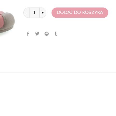
ilość sandały dziecięce
DODAJ DO KOSZYKA