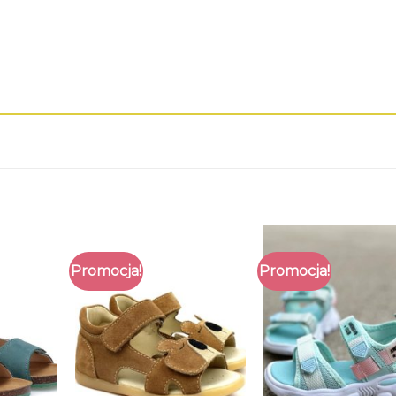
Promocja!
Promocja!