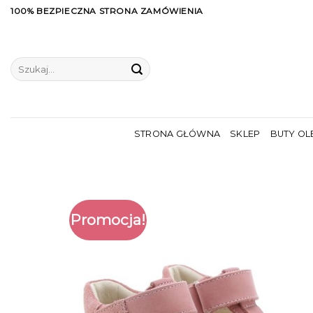
Skip
100% BEZPIECZNA STRONA ZAMÓWIENIA
to
content
Szukaj:
STRONA GŁÓWNA
SKLEP
BUTY OL
Promocja!