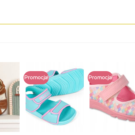
Promocja!
Promocja!