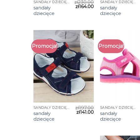
zł
230.00
SANDAŁY DZIECIĘCE
SANDAŁY DZIECIĘCE
zł
164.00
sandały
sandały
dziecięce
dziecięce
Promocja!
Promocja!
zł
197.00
SANDAŁY DZIECIĘCE
SANDAŁY DZIECIĘCE
zł
141.00
sandały
sandały
dziecięce
dziecięce