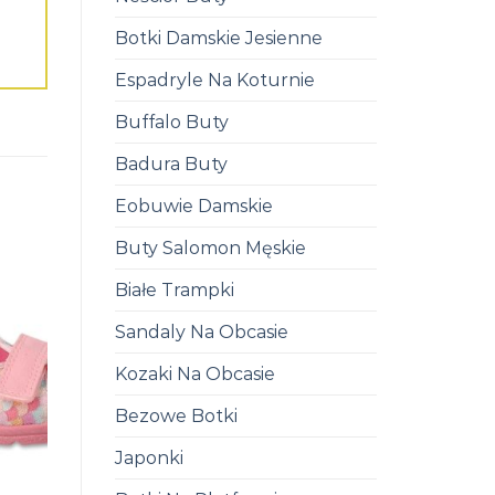
Botki Damskie Jesienne
Espadryle Na Koturnie
Buffalo Buty
Badura Buty
Eobuwie Damskie
Buty Salomon Męskie
Białe Trampki
Sandaly Na Obcasie
Kozaki Na Obcasie
Bezowe Botki
Japonki