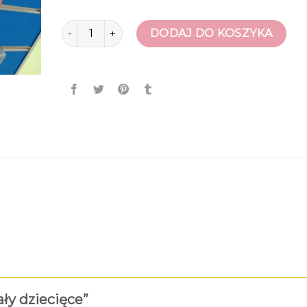
ilość sandały dziecięce
DODAJ DO KOSZYKA
ały dziecięce”