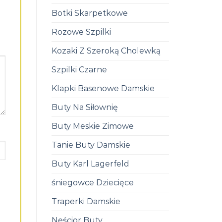
Botki Skarpetkowe
Rozowe Szpilki
Kozaki Z Szeroką Cholewką
Szpilki Czarne
Klapki Basenowe Damskie
Buty Na Siłownię
Buty Meskie Zimowe
Tanie Buty Damskie
Buty Karl Lagerfeld
śniegowce Dziecięce
Traperki Damskie
Neścior Buty