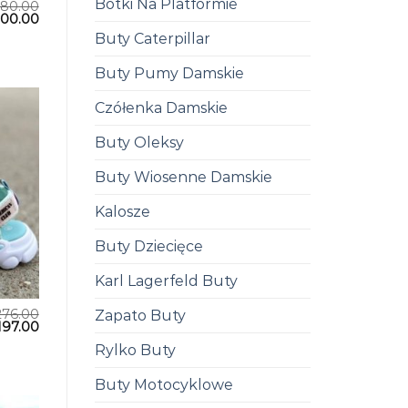
Botki Na Platformie
280.00
200.00
Buty Caterpillar
Buty Pumy Damskie
Czółenka Damskie
Buty Oleksy
Buty Wiosenne Damskie
Kalosze
Buty Dziecięce
Karl Lagerfeld Buty
276.00
Zapato Buty
197.00
Rylko Buty
Buty Motocyklowe