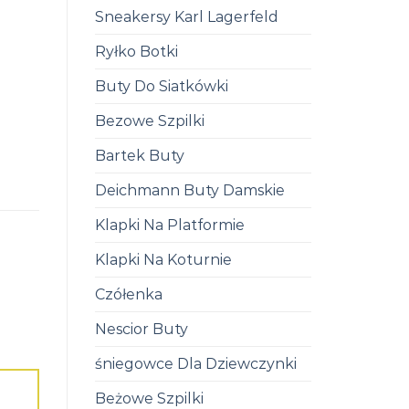
Sneakersy Karl Lagerfeld
Ryłko Botki
Buty Do Siatkówki
Bezowe Szpilki
Bartek Buty
Deichmann Buty Damskie
Klapki Na Platformie
Klapki Na Koturnie
Czółenka
Nescior Buty
śniegowce Dla Dziewczynki
Beżowe Szpilki