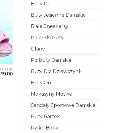
Buty Dc
Buty Jesienne Damskie
Biale Sneakersy
Polański Buty
Glany
Polbuty Damskie
237.00
Buty Dla Dziewczynki
169.00
Buty On
Mokasyny Meskie
Sandały Sportowe Damskie
Buty Bartek
Rylko Botki