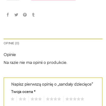
OPINIE (0)
Opinie
Na razie nie ma opinii o produkcie.
Napisz pierwszą opinię o „sandały dziecięce”
Twoja ocena
*
1
2
3
4
5