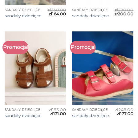
zł
230.00
zł
280.00
SANDAŁY DZIECIĘCE
SANDAŁY DZIECIĘCE
zł
164.00
zł
200.00
sandały dziecięce
sandały dziecięce
Promocja!
Promocja!
zł
183.00
zł
248.00
SANDAŁY DZIECIĘCE
SANDAŁY DZIECIĘCE
zł
131.00
zł
177.00
sandały dziecięce
sandały dziecięce