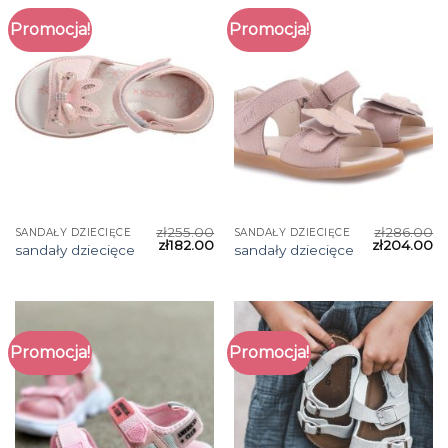
Promocja!
Promocja!
zł
255.00
zł
286.00
SANDAŁY DZIECIĘCE
SANDAŁY DZIECIĘCE
zł
182.00
zł
204.00
sandały dziecięce
sandały dziecięce
Promocja!
Promocja!