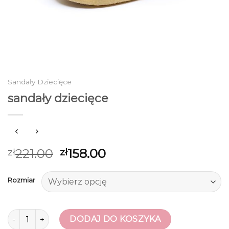
Sandały Dziecięce
sandały dziecięce
221.00
158.00
zł
zł
Rozmiar
ilość sandały dziecięce
DODAJ DO KOSZYKA