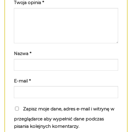
Twoja opinia
*
Nazwa
*
E-mail
*
Zapisz moje dane, adres e-mail i witrynę w
przeglądarce aby wypełnić dane podczas
pisania kolejnych komentarzy.