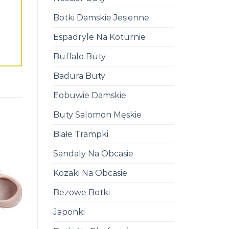
Botki Damskie Jesienne
Espadryle Na Koturnie
Buffalo Buty
Badura Buty
Eobuwie Damskie
Buty Salomon Męskie
Białe Trampki
Sandaly Na Obcasie
Kozaki Na Obcasie
Bezowe Botki
Japonki