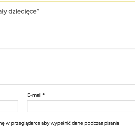
ały dziecięce”
E-mail
*
rynę w przeglądarce aby wypełnić dane podczas pisania