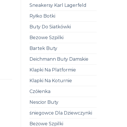
Sneakersy Karl Lagerfeld
Ryłko Botki
Buty Do Siatkówki
Bezowe Szpilki
Bartek Buty
Deichmann Buty Damskie
Klapki Na Platformie
Klapki Na Koturnie
Czółenka
Nescior Buty
śniegowce Dla Dziewczynki
Beżowe Szpilki