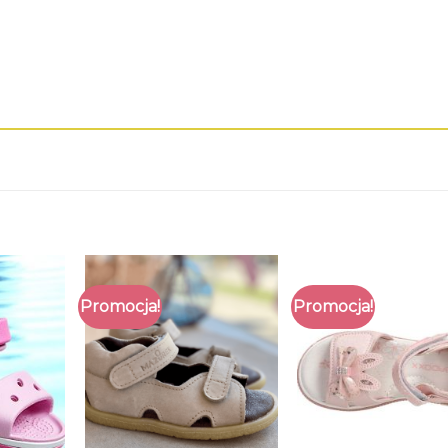
Promocja!
Promocja!