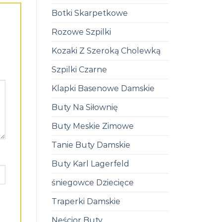
Botki Skarpetkowe
Rozowe Szpilki
Kozaki Z Szeroką Cholewką
Szpilki Czarne
Klapki Basenowe Damskie
Buty Na Siłownię
Buty Meskie Zimowe
Tanie Buty Damskie
Buty Karl Lagerfeld
śniegowce Dziecięce
Traperki Damskie
Neścior Buty