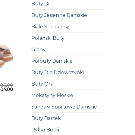
Buty Dc
Buty Jesienne Damskie
Biale Sneakersy
Polański Buty
Glany
Polbuty Damskie
Buty Dla Dziewczynki
Buty On
286.00
204.00
Mokasyny Meskie
Sandały Sportowe Damskie
Buty Bartek
Rylko Botki