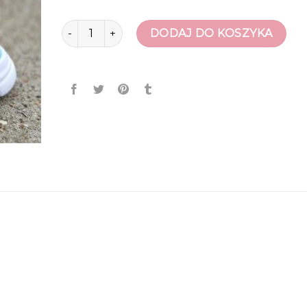
ilość sandały dziecięce
DODAJ DO KOSZYKA