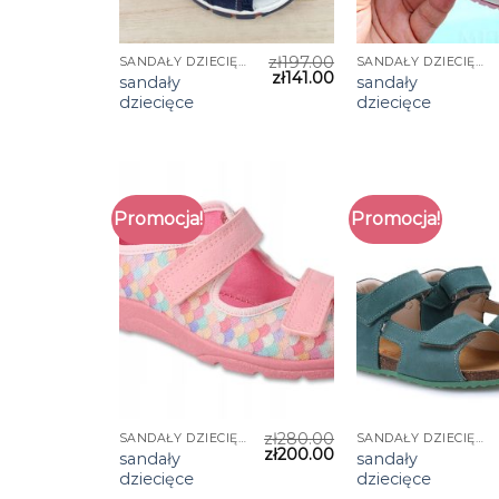
zł
197.00
SANDAŁY DZIECIĘCE
SANDAŁY DZIECIĘCE
zł
141.00
sandały
sandały
dziecięce
dziecięce
Promocja!
Promocja!
zł
280.00
SANDAŁY DZIECIĘCE
SANDAŁY DZIECIĘCE
zł
200.00
sandały
sandały
dziecięce
dziecięce