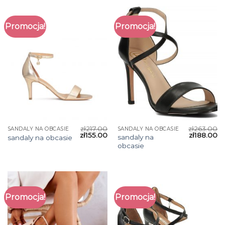
Promocja!
Promocja!
zł
217.00
zł
263.00
SANDALY NA OBCASIE
SANDALY NA OBCASIE
zł
155.00
zł
188.00
sandaly na
sandaly na obcasie
obcasie
Promocja!
Promocja!