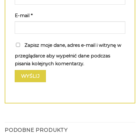
E-mail
*
Zapisz moje dane, adres e-mail i witrynę w
przeglądarce aby wypełnić dane podczas
pisania kolejnych komentarzy.
PODOBNE PRODUKTY