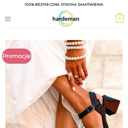
Skip
100% BEZPIECZNA STRONA ZAMÓWIENIA
to
content
0
Promocja!