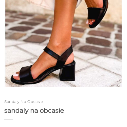
Sandaly Na Obcasie
sandaly na obcasie