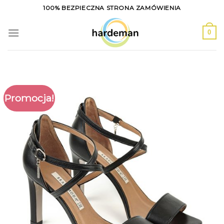
Skip
100% BEZPIECZNA STRONA ZAMÓWIENIA
to
content
0
Promocja!