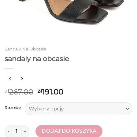
Sandaly Na Obcasie
sandaly na obcasie
267.00
191.00
zł
zł
Rozmiar
ilość sandaly na obcasie
DODAJ DO KOSZYKA