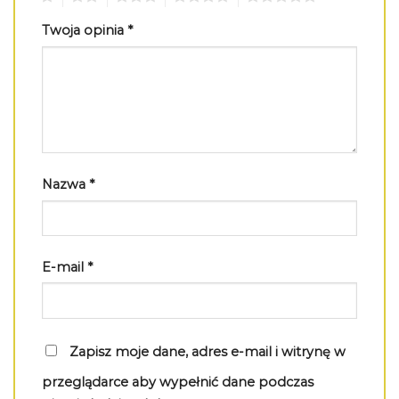
Twoja opinia
*
Nazwa
*
E-mail
*
Zapisz moje dane, adres e-mail i witrynę w
przeglądarce aby wypełnić dane podczas