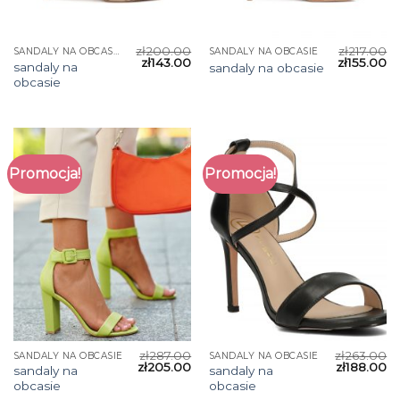
zł
200.00
zł
217.00
SANDALY NA OBCASIE
SANDALY NA OBCASIE
zł
143.00
zł
155.00
sandaly na
sandaly na obcasie
obcasie
Promocja!
Promocja!
zł
287.00
zł
263.00
SANDALY NA OBCASIE
SANDALY NA OBCASIE
zł
205.00
zł
188.00
sandaly na
sandaly na
obcasie
obcasie