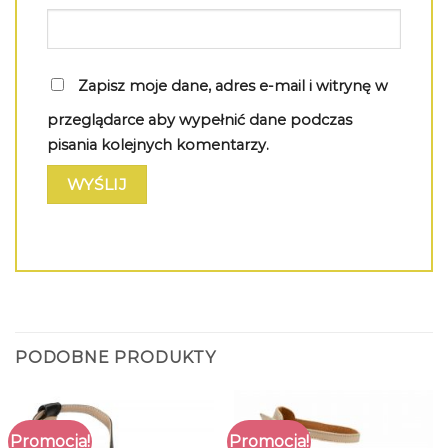
Zapisz moje dane, adres e-mail i witrynę w
przeglądarce aby wypełnić dane podczas
pisania kolejnych komentarzy.
PODOBNE PRODUKTY
Promocja!
Promocja!