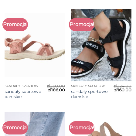
Promocja!
Promocja!
zł
260.00
zł
224.00
SANDAŁY SPORTOWE DAMSKIE
SANDAŁY SPORTOWE DAMSKIE
zł
186.00
zł
160.00
sandały sportowe
sandały sportowe
damskie
damskie
Promocja!
Promocja!