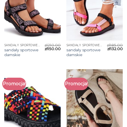
zł
210.00
zł
185.00
SANDAŁY SPORTOWE DAMSKIE
SANDAŁY SPORTOWE DAMSKIE
zł
150.00
zł
132.00
sandały sportowe
sandały sportowe
damskie
damskie
Promocja!
Promocja!