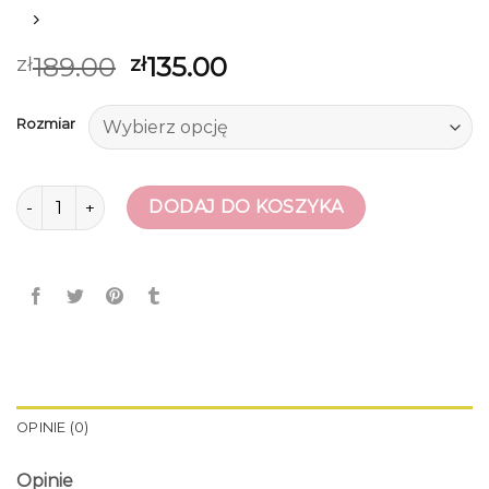
189.00
135.00
zł
zł
Rozmiar
ilość sandały sportowe damskie
DODAJ DO KOSZYKA
OPINIE (0)
Opinie