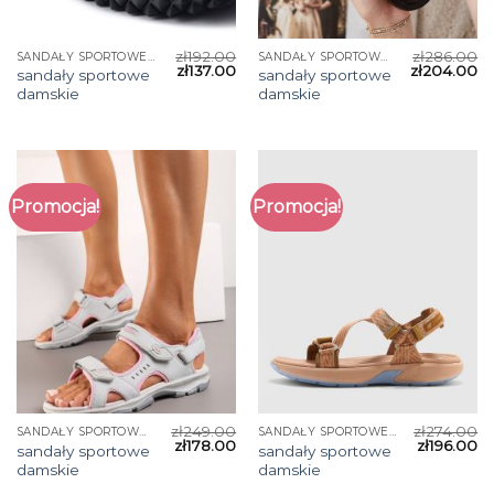
zł
192.00
zł
286.00
SANDAŁY SPORTOWE DAMSKIE
SANDAŁY SPORTOWE DAMSKIE
zł
137.00
zł
204.00
sandały sportowe
sandały sportowe
damskie
damskie
Promocja!
Promocja!
zł
249.00
zł
274.00
SANDAŁY SPORTOWE DAMSKIE
SANDAŁY SPORTOWE DAMSKIE
zł
178.00
zł
196.00
sandały sportowe
sandały sportowe
damskie
damskie