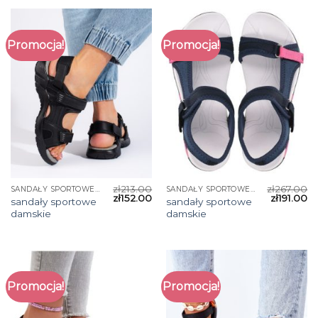
Promocja!
Promocja!
zł
213.00
zł
267.00
SANDAŁY SPORTOWE DAMSKIE
SANDAŁY SPORTOWE DAMSKIE
zł
152.00
zł
191.00
sandały sportowe
sandały sportowe
damskie
damskie
Promocja!
Promocja!