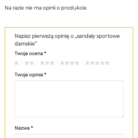
Na razie nie ma opinii o produkcie.
Napisz pierwszą opinię o „sandały sportowe
damskie”
Twoja ocena
*
1
2
3
4
5
Twoja opinia
*
Nazwa
*