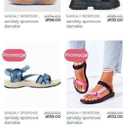
zł
274.00
zł
189.00
SANDAŁY SPORTOWE DAMSKIE
SANDAŁY SPORTOWE DAMSKIE
zł
196.00
zł
135.00
sandały sportowe
sandały sportowe
damskie
damskie
Promocja!
Promocja!
zł
223.00
zł
185.00
SANDAŁY SPORTOWE DAMSKIE
SANDAŁY SPORTOWE DAMSKIE
zł
159.00
zł
132.00
sandały sportowe
sandały sportowe
damskie
damskie