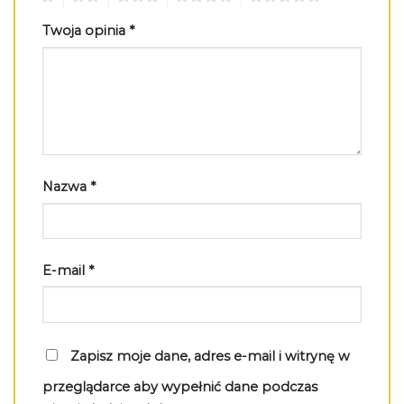
Twoja opinia
*
Nazwa
*
E-mail
*
Zapisz moje dane, adres e-mail i witrynę w
przeglądarce aby wypełnić dane podczas