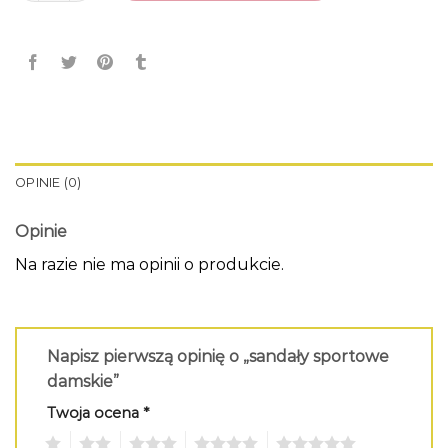
OPINIE (0)
Opinie
Na razie nie ma opinii o produkcie.
Napisz pierwszą opinię o „sandały sportowe
damskie”
Twoja ocena
*
1
2
3
4
5