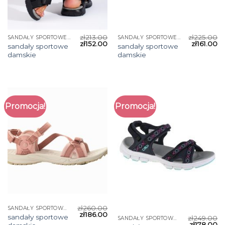
zł
213.00
zł
225.00
SANDAŁY SPORTOWE DAMSKIE
SANDAŁY SPORTOWE DAMSKIE
zł
152.00
zł
161.00
sandały sportowe
sandały sportowe
damskie
damskie
Promocja!
Promocja!
zł
260.00
SANDAŁY SPORTOWE DAMSKIE
zł
186.00
sandały sportowe
zł
249.00
SANDAŁY SPORTOWE DAMSKIE
zł
178.00