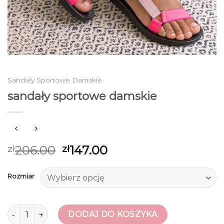
Sandały Sportowe Damskie
sandały sportowe damskie
206.00
147.00
zł
zł
Rozmiar
ilość sandały sportowe damskie
DODAJ DO KOSZYKA