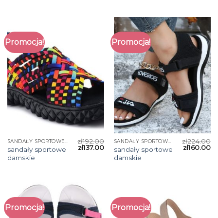
Promocja!
Promocja!
zł
192.00
zł
224.00
SANDAŁY SPORTOWE DAMSKIE
SANDAŁY SPORTOWE DAMSKIE
zł
137.00
zł
160.00
sandały sportowe
sandały sportowe
damskie
damskie
Promocja!
Promocja!