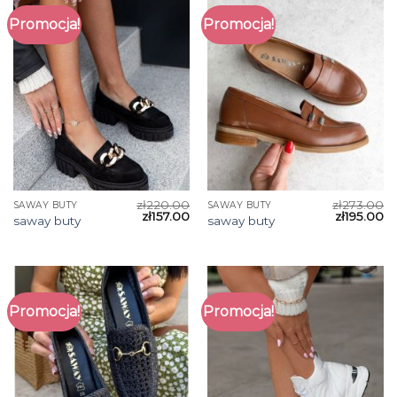
Promocja!
Promocja!
zł
220.00
zł
273.00
SAWAY BUTY
SAWAY BUTY
zł
157.00
zł
195.00
saway buty
saway buty
Promocja!
Promocja!