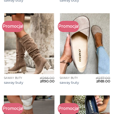
saway buty
saway buty
Promocja!
Promocja!
zł
266.00
zł
237.00
SAWAY BUTY
SAWAY BUTY
zł
190.00
zł
169.00
saway buty
saway buty
Promocja!
Promocja!