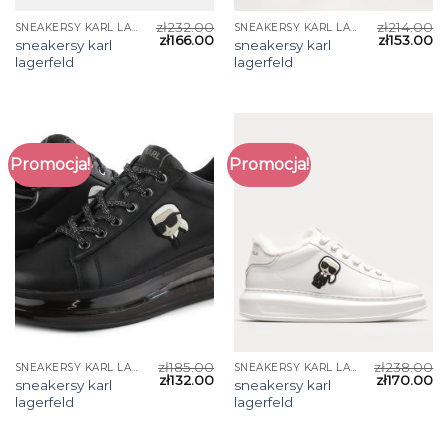
zł
232.00
zł
214.00
SNEAKERSY KARL LAGERFELD
SNEAKERSY KARL LAGERFELD
zł
166.00
zł
153.00
sneakersy karl
sneakersy karl
lagerfeld
lagerfeld
Promocja!
Promocja!
zł
185.00
zł
238.00
SNEAKERSY KARL LAGERFELD
SNEAKERSY KARL LAGERFELD
zł
132.00
zł
170.00
sneakersy karl
sneakersy karl
lagerfeld
lagerfeld