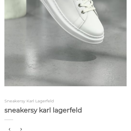
Sneakersy Karl Lagerfeld
sneakersy karl lagerfeld